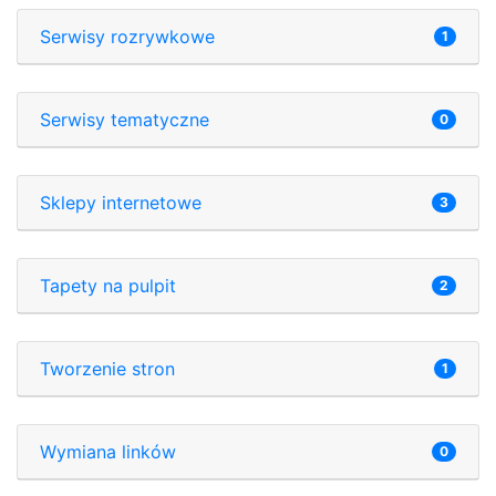
Serwisy rozrywkowe
1
Serwisy tematyczne
0
Sklepy internetowe
3
Tapety na pulpit
2
Tworzenie stron
1
Wymiana linków
0