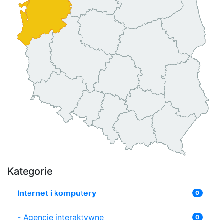
Kategorie
Internet i komputery
0
-
Agencje interaktywne
0