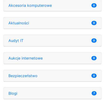
Akcesoria komputerowe
0
Aktualności
0
Audyt IT
0
Aukcje internetowe
0
Bezpieczeństwo
0
Blogi
7