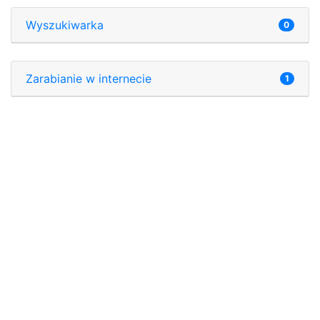
Wyszukiwarka
0
Zarabianie w internecie
1