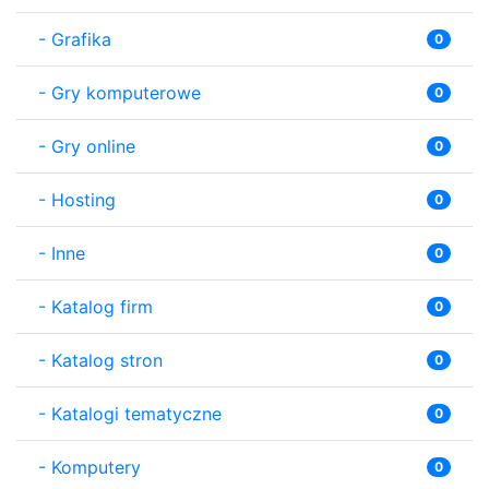
-
Grafika
0
-
Gry komputerowe
0
-
Gry online
0
-
Hosting
0
-
Inne
0
-
Katalog firm
0
-
Katalog stron
0
-
Katalogi tematyczne
0
-
Komputery
0