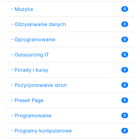
-
Muzyka
0
-
Odzyskiwanie danych
0
-
Oprogramowanie
0
-
Outsourcing IT
0
-
Porady i kursy
0
-
Pozycjonowanie stron
0
-
Presell Page
0
-
Programowanie
0
-
Programy komputerowe
0