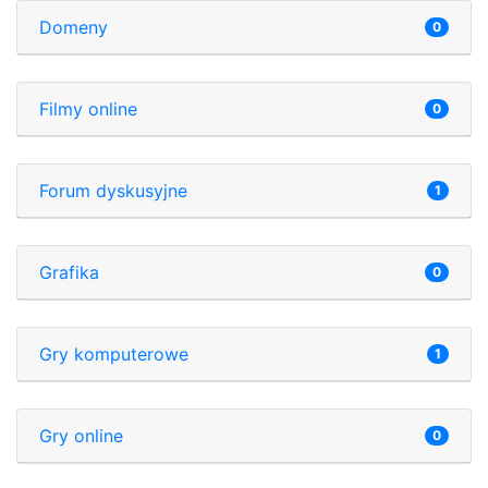
Domeny
0
Filmy online
0
Forum dyskusyjne
1
Grafika
0
Gry komputerowe
1
Gry online
0