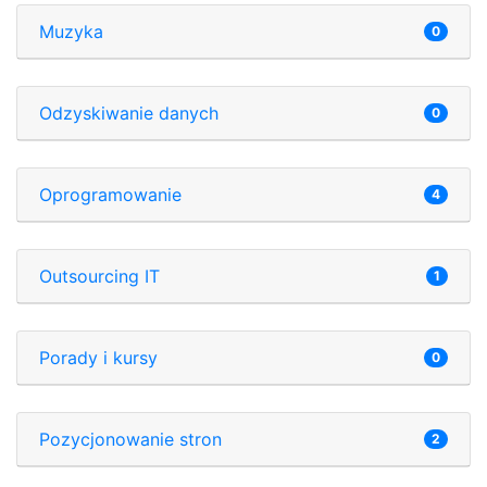
Muzyka
0
Odzyskiwanie danych
0
Oprogramowanie
4
Outsourcing IT
1
Porady i kursy
0
Pozycjonowanie stron
2