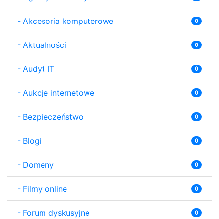
-
Akcesoria komputerowe
0
-
Aktualności
0
-
Audyt IT
0
-
Aukcje internetowe
0
-
Bezpieczeństwo
0
-
Blogi
0
-
Domeny
0
-
Filmy online
0
-
Forum dyskusyjne
0