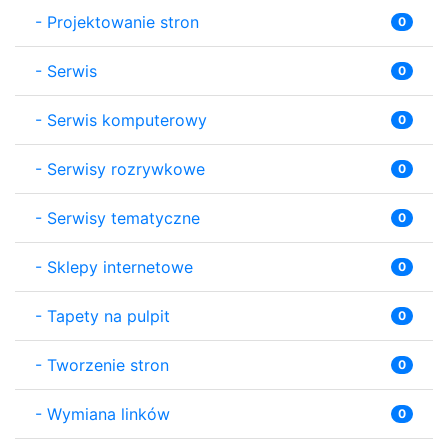
-
Projektowanie stron
0
-
Serwis
0
-
Serwis komputerowy
0
-
Serwisy rozrywkowe
0
-
Serwisy tematyczne
0
-
Sklepy internetowe
0
-
Tapety na pulpit
0
-
Tworzenie stron
0
-
Wymiana linków
0