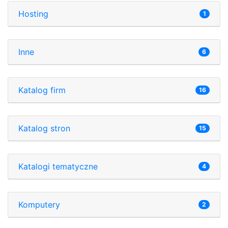
Hosting
1
Inne
6
Katalog firm
16
Katalog stron
15
Katalogi tematyczne
4
Komputery
2