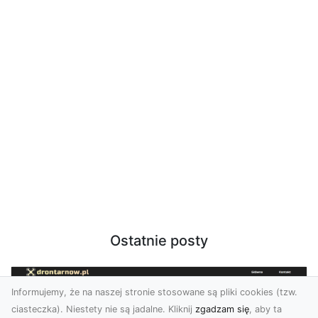
Ostatnie posty
Informujemy, że na naszej stronie stosowane są pliki cookies (tzw.
ciasteczka). Niestety nie są jadalne. Kliknij
zgadzam się
, aby ta