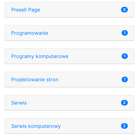
Presell Page
0
Programowanie
1
Programy komputerowe
1
Projektowanie stron
1
Serwis
2
Serwis komputerowy
2