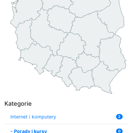
Kategorie
Internet i komputery
2
-
Porady i kursy
0