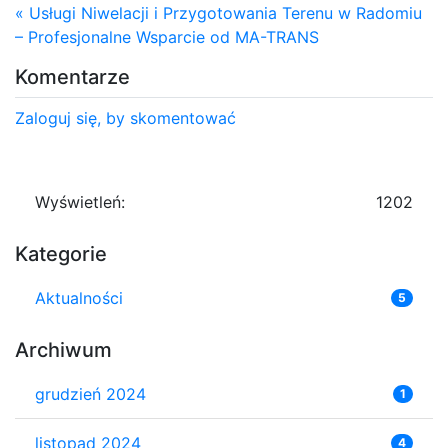
« Usługi Niwelacji i Przygotowania Terenu w Radomiu
– Profesjonalne Wsparcie od MA-TRANS
Komentarze
Zaloguj się, by skomentować
Wyświetleń:
1202
Kategorie
Aktualności
5
Archiwum
grudzień 2024
1
listopad 2024
4