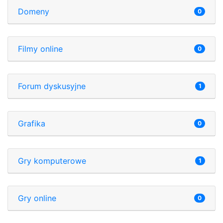
Domeny
0
Filmy online
0
Forum dyskusyjne
1
Grafika
0
Gry komputerowe
1
Gry online
0