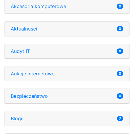
Akcesoria komputerowe
0
Aktualności
0
Audyt IT
0
Aukcje internetowe
0
Bezpieczeństwo
0
Blogi
7