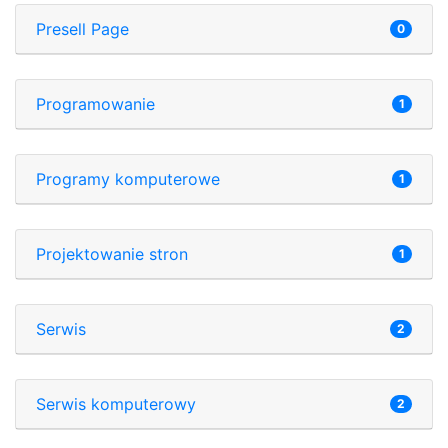
Presell Page
0
Programowanie
1
Programy komputerowe
1
Projektowanie stron
1
Serwis
2
Serwis komputerowy
2