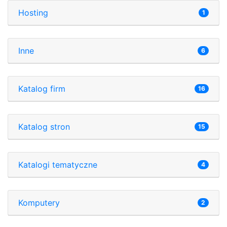
Hosting
1
Inne
6
Katalog firm
16
Katalog stron
15
Katalogi tematyczne
4
Komputery
2