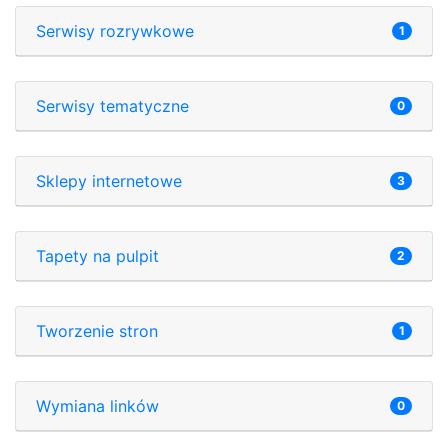
Serwisy rozrywkowe
1
Serwisy tematyczne
0
Sklepy internetowe
3
Tapety na pulpit
2
Tworzenie stron
1
Wymiana linków
0