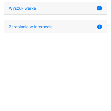
Wyszukiwarka
0
Zarabianie w internecie
1