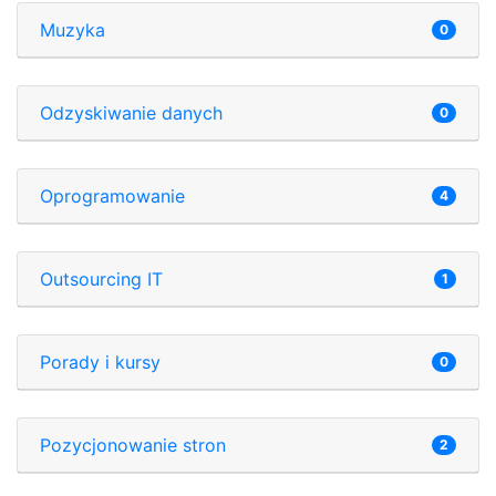
Muzyka
0
Odzyskiwanie danych
0
Oprogramowanie
4
Outsourcing IT
1
Porady i kursy
0
Pozycjonowanie stron
2