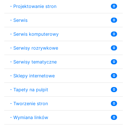
-
Projektowanie stron
0
-
Serwis
0
-
Serwis komputerowy
0
-
Serwisy rozrywkowe
0
-
Serwisy tematyczne
0
-
Sklepy internetowe
0
-
Tapety na pulpit
0
-
Tworzenie stron
0
-
Wymiana linków
0