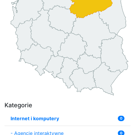
Kategorie
Internet i komputery
0
-
Agencje interaktywne
0