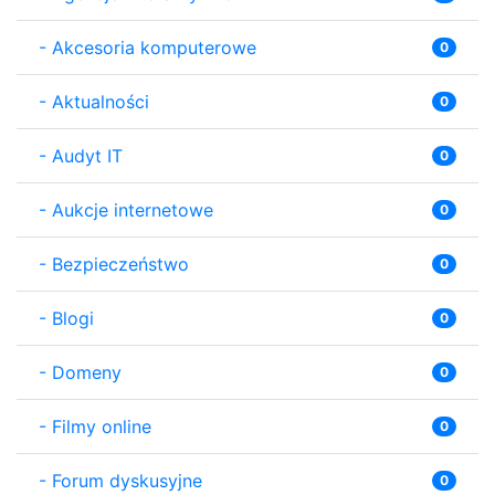
-
Akcesoria komputerowe
0
-
Aktualności
0
-
Audyt IT
0
-
Aukcje internetowe
0
-
Bezpieczeństwo
0
-
Blogi
0
-
Domeny
0
-
Filmy online
0
-
Forum dyskusyjne
0