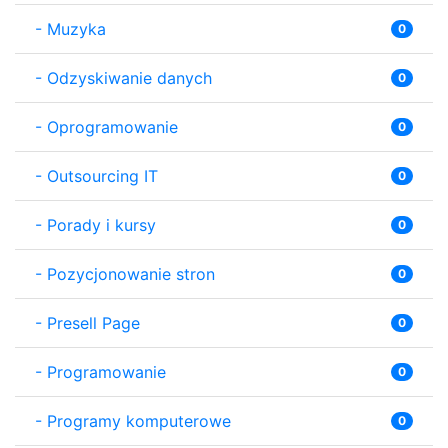
-
Muzyka
0
-
Odzyskiwanie danych
0
-
Oprogramowanie
0
-
Outsourcing IT
0
-
Porady i kursy
0
-
Pozycjonowanie stron
0
-
Presell Page
0
-
Programowanie
0
-
Programy komputerowe
0