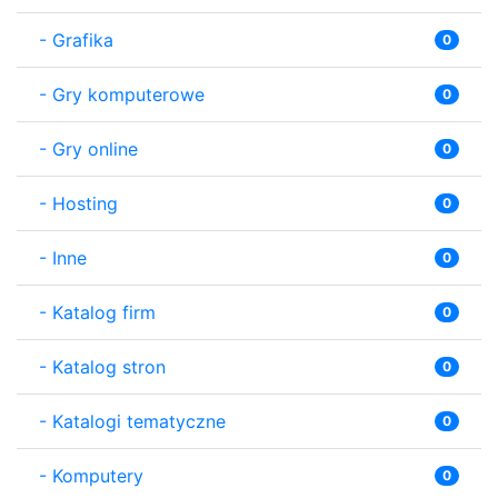
-
Grafika
0
-
Gry komputerowe
0
-
Gry online
0
-
Hosting
0
-
Inne
0
-
Katalog firm
0
-
Katalog stron
0
-
Katalogi tematyczne
0
-
Komputery
0