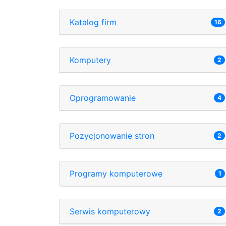
Katalog firm
16
Komputery
2
Oprogramowanie
4
Pozycjonowanie stron
2
Programy komputerowe
1
Serwis komputerowy
2