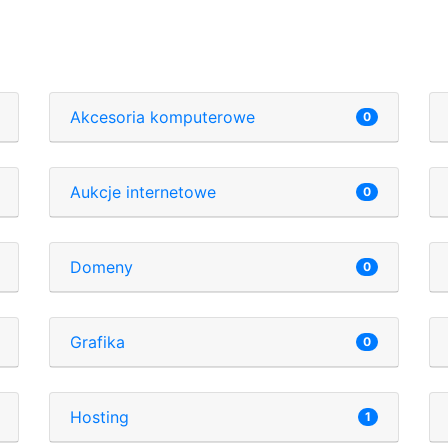
Akcesoria komputerowe
0
Aukcje internetowe
0
Domeny
0
Grafika
0
Hosting
1