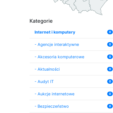
Kategorie
Internet i komputery
0
-
Agencje interaktywne
0
-
Akcesoria komputerowe
0
-
Aktualności
0
-
Audyt IT
0
-
Aukcje internetowe
0
-
Bezpieczeństwo
0