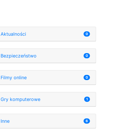
Aktualności
0
Bezpieczeństwo
0
Filmy online
0
Gry komputerowe
1
Inne
6