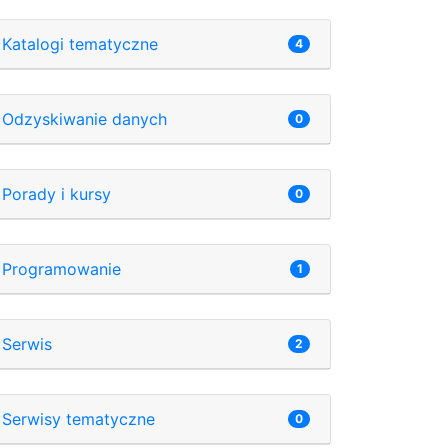
Katalogi tematyczne
4
Odzyskiwanie danych
0
Porady i kursy
0
Programowanie
1
Serwis
2
Serwisy tematyczne
0