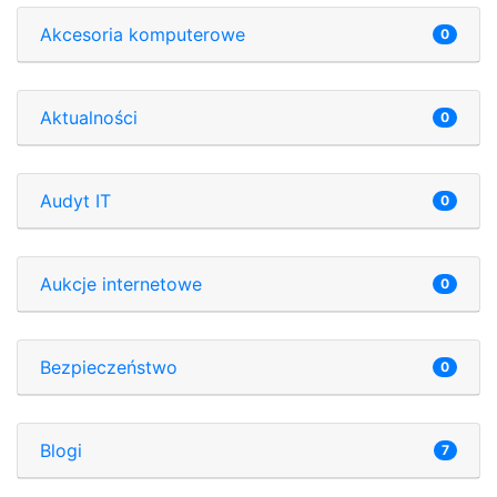
Akcesoria komputerowe
0
Aktualności
0
Audyt IT
0
Aukcje internetowe
0
Bezpieczeństwo
0
Blogi
7