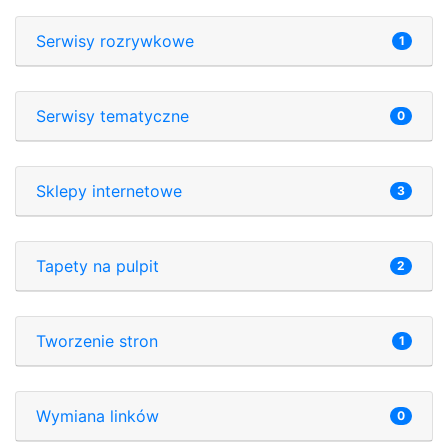
Serwisy rozrywkowe
1
Serwisy tematyczne
0
Sklepy internetowe
3
Tapety na pulpit
2
Tworzenie stron
1
Wymiana linków
0