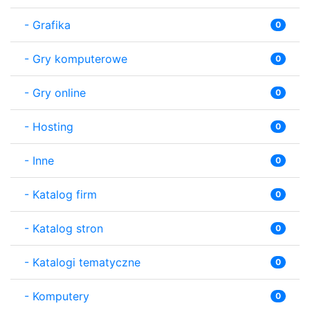
-
Grafika
0
-
Gry komputerowe
0
-
Gry online
0
-
Hosting
0
-
Inne
0
-
Katalog firm
0
-
Katalog stron
0
-
Katalogi tematyczne
0
-
Komputery
0