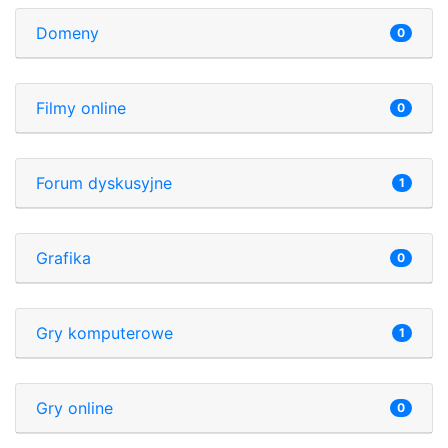
Domeny
0
Filmy online
0
Forum dyskusyjne
1
Grafika
0
Gry komputerowe
1
Gry online
0