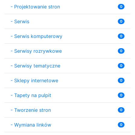
-
Projektowanie stron
0
-
Serwis
0
-
Serwis komputerowy
0
-
Serwisy rozrywkowe
0
-
Serwisy tematyczne
0
-
Sklepy internetowe
0
-
Tapety na pulpit
0
-
Tworzenie stron
0
-
Wymiana linków
0