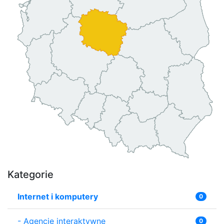
Kategorie
Internet i komputery
0
-
Agencje interaktywne
0