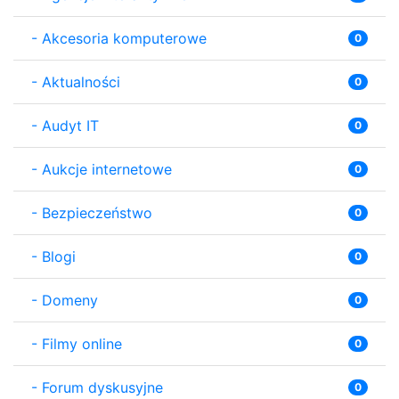
-
Akcesoria komputerowe
0
-
Aktualności
0
-
Audyt IT
0
-
Aukcje internetowe
0
-
Bezpieczeństwo
0
-
Blogi
0
-
Domeny
0
-
Filmy online
0
-
Forum dyskusyjne
0