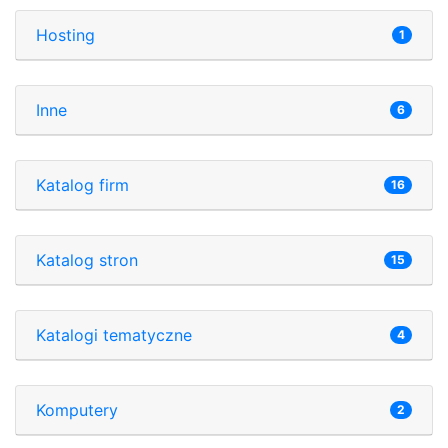
Hosting
1
Inne
6
Katalog firm
16
Katalog stron
15
Katalogi tematyczne
4
Komputery
2