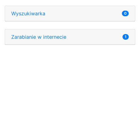
Wyszukiwarka
0
Zarabianie w internecie
1