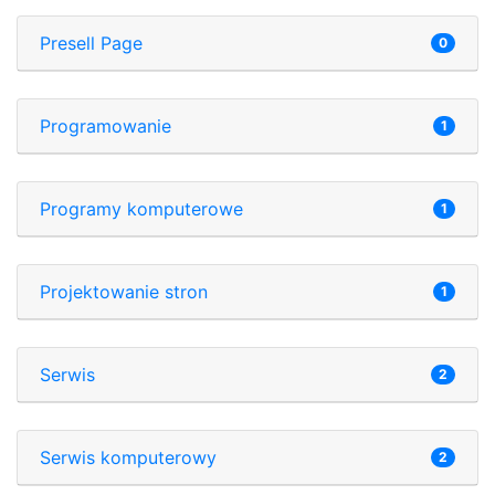
Presell Page
0
Programowanie
1
Programy komputerowe
1
Projektowanie stron
1
Serwis
2
Serwis komputerowy
2