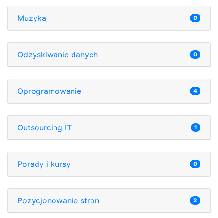
Muzyka
0
Odzyskiwanie danych
0
Oprogramowanie
4
Outsourcing IT
1
Porady i kursy
0
Pozycjonowanie stron
2