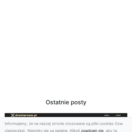
Ostatnie posty
Informujemy, że na naszej stronie stosowane są pliki cookies (tzw.
ciasteczka). Niestety nie są jadalne. Kliknij
zgadzam się
, aby ta