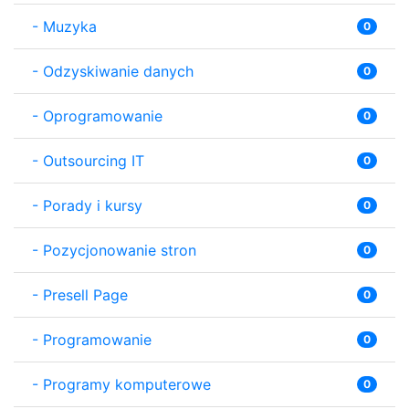
-
Muzyka
0
-
Odzyskiwanie danych
0
-
Oprogramowanie
0
-
Outsourcing IT
0
-
Porady i kursy
0
-
Pozycjonowanie stron
0
-
Presell Page
0
-
Programowanie
0
-
Programy komputerowe
0