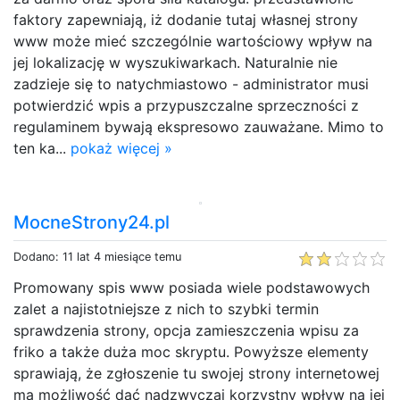
faktory zapewniają, iż dodanie tutaj własnej strony
www może mieć szczególnie wartościowy wpływ na
jej lokalizację w wyszukiwarkach. Naturalnie nie
zadzieje się to natychmiastowo - administrator musi
potwierdzić wpis a przypuszczalne sprzeczności z
regulaminem bywają ekspresowo zauważane. Mimo to
ten ka...
pokaż więcej »
MocneStrony24.pl
Dodano: 11 lat 4 miesiące temu
Promowany spis www posiada wiele podstawowych
zalet a najistotniejsze z nich to szybki termin
sprawdzenia strony, opcja zamieszczenia wpisu za
friko a także duża moc skryptu. Powyższe elementy
sprawiają, że zgłoszenie tu swojej strony internetowej
ma możliwość dać nadzwyczaj korzystny wpływ na jej