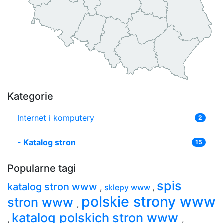
Kategorie
Internet i komputery
2
-
Katalog stron
15
Popularne tagi
spis
katalog stron www
,
sklepy www
,
polskie strony www
stron www
,
katalog polskich stron www
,
,