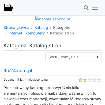
Strona główna
Katalog
Kategorie
Internet i komputery
Katalog stron
Kategoria: Katalog stron
Sortuj:
Ifix24.com.pl
Dodano: 11 lat 4 miesiące temu
Prezentowany katalog stron wyróżnia kilka
elementarnych plusów a najbardziej ważne z nich to
niewielki czas moderacji, ewentualność dodania strony
za darmo oraz spora siła katalogu. przedstawione