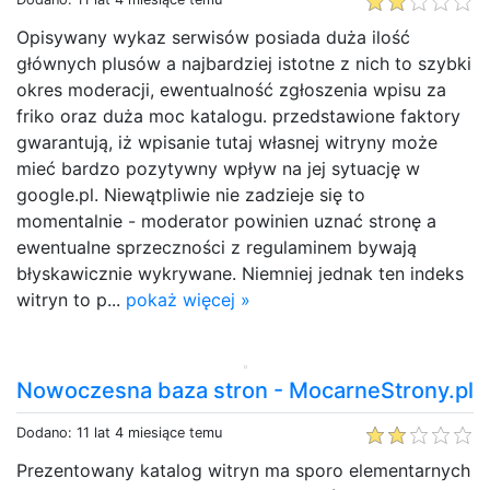
Opisywany wykaz serwisów posiada duża ilość
głównych plusów a najbardziej istotne z nich to szybki
okres moderacji, ewentualność zgłoszenia wpisu za
friko oraz duża moc katalogu. przedstawione faktory
gwarantują, iż wpisanie tutaj własnej witryny może
mieć bardzo pozytywny wpływ na jej sytuację w
google.pl. Niewątpliwie nie zadzieje się to
momentalnie - moderator powinien uznać stronę a
ewentualne sprzeczności z regulaminem bywają
błyskawicznie wykrywane. Niemniej jednak ten indeks
witryn to p...
pokaż więcej »
Nowoczesna baza stron - MocarneStrony.pl
Dodano: 11 lat 4 miesiące temu
Prezentowany katalog witryn ma sporo elementarnych