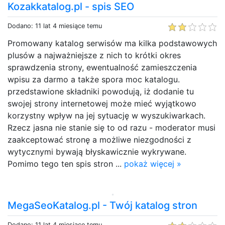
Kozakkatalog.pl - spis SEO
Dodano: 11 lat 4 miesiące temu
Promowany katalog serwisów ma kilka podstawowych
plusów a najważniejsze z nich to krótki okres
sprawdzenia strony, ewentualność zamieszczenia
wpisu za darmo a także spora moc katalogu.
przedstawione składniki powodują, iż dodanie tu
swojej strony internetowej może mieć wyjątkowo
korzystny wpływ na jej sytuację w wyszukiwarkach.
Rzecz jasna nie stanie się to od razu - moderator musi
zaakceptować stronę a możliwe niezgodności z
wytycznymi bywają błyskawicznie wykrywane.
Pomimo tego ten spis stron ...
pokaż więcej »
MegaSeoKatalog.pl - Twój katalog stron
Dodano: 11 lat 4 miesiące temu