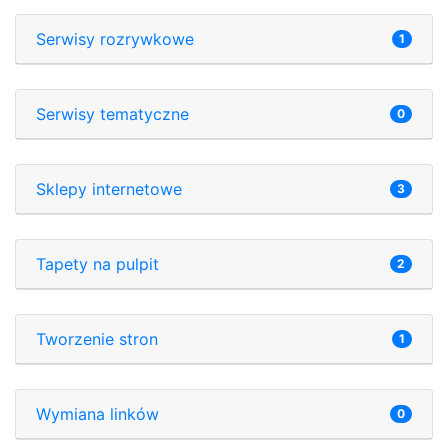
Serwisy rozrywkowe
1
Serwisy tematyczne
0
Sklepy internetowe
3
Tapety na pulpit
2
Tworzenie stron
1
Wymiana linków
0