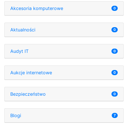
Akcesoria komputerowe
0
Aktualności
0
Audyt IT
0
Aukcje internetowe
0
Bezpieczeństwo
0
Blogi
7