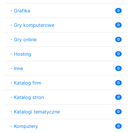
-
Grafika
0
-
Gry komputerowe
0
-
Gry online
0
-
Hosting
0
-
Inne
0
-
Katalog firm
0
-
Katalog stron
0
-
Katalogi tematyczne
0
-
Komputery
0