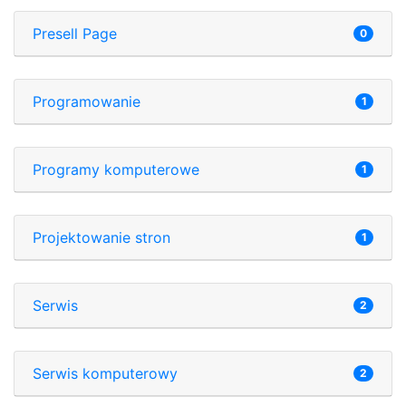
Presell Page
0
Programowanie
1
Programy komputerowe
1
Projektowanie stron
1
Serwis
2
Serwis komputerowy
2