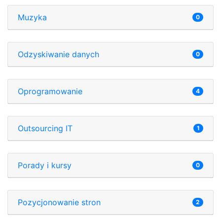
Muzyka
0
Odzyskiwanie danych
0
Oprogramowanie
4
Outsourcing IT
1
Porady i kursy
0
Pozycjonowanie stron
2