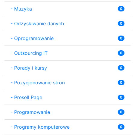
-
Muzyka
0
-
Odzyskiwanie danych
0
-
Oprogramowanie
0
-
Outsourcing IT
0
-
Porady i kursy
0
-
Pozycjonowanie stron
0
-
Presell Page
0
-
Programowanie
0
-
Programy komputerowe
0