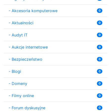
-
Akcesoria komputerowe
0
-
Aktualności
0
-
Audyt IT
0
-
Aukcje internetowe
0
-
Bezpieczeństwo
0
-
Blogi
0
-
Domeny
0
-
Filmy online
0
-
Forum dyskusyjne
0