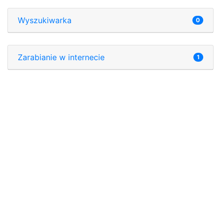
Wyszukiwarka
0
Zarabianie w internecie
1