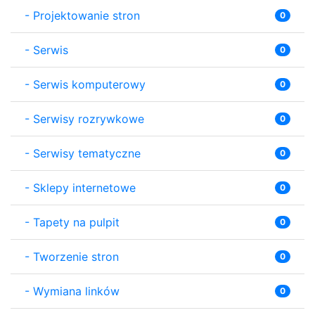
-
Projektowanie stron
0
-
Serwis
0
-
Serwis komputerowy
0
-
Serwisy rozrywkowe
0
-
Serwisy tematyczne
0
-
Sklepy internetowe
0
-
Tapety na pulpit
0
-
Tworzenie stron
0
-
Wymiana linków
0