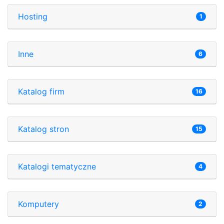
Hosting
1
Inne
6
Katalog firm
16
Katalog stron
15
Katalogi tematyczne
4
Komputery
2