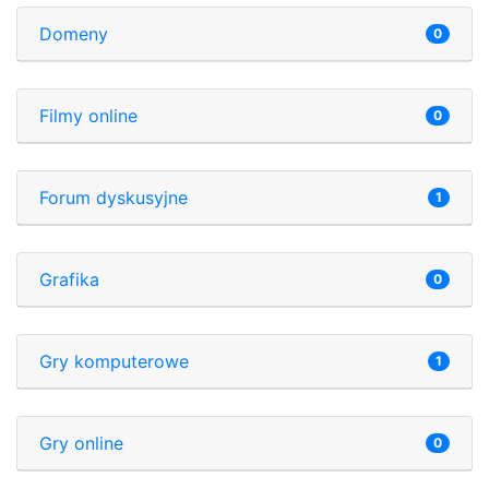
Domeny
0
Filmy online
0
Forum dyskusyjne
1
Grafika
0
Gry komputerowe
1
Gry online
0