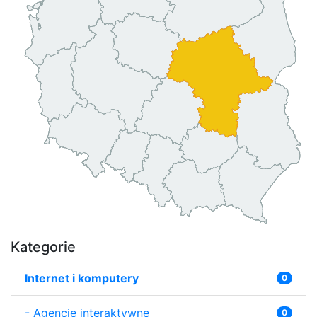
Kategorie
Internet i komputery
0
-
Agencje interaktywne
0