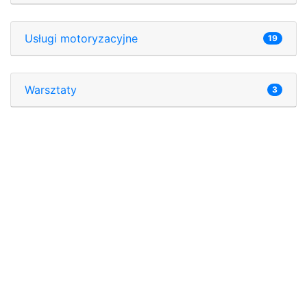
Usługi motoryzacyjne
19
Warsztaty
3