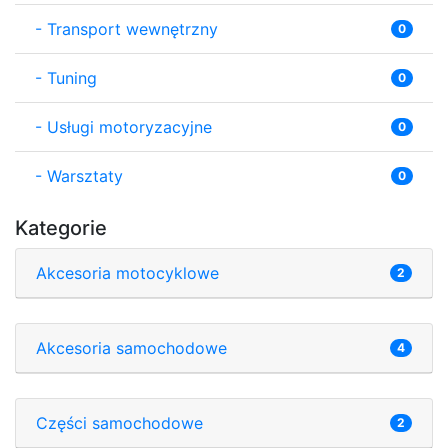
-
Transport wewnętrzny
0
-
Tuning
0
-
Usługi motoryzacyjne
0
-
Warsztaty
0
Kategorie
Akcesoria motocyklowe
2
Akcesoria samochodowe
4
Części samochodowe
2