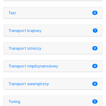
Taxi
0
Transport krajowy
1
Transport lotniczy
0
Transport międzynarodowy
4
Transport wewnętrzny
0
Tuning
2