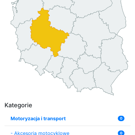
Kategorie
Motoryzacja i transport
0
-
Akcesoria motocyklowe
0