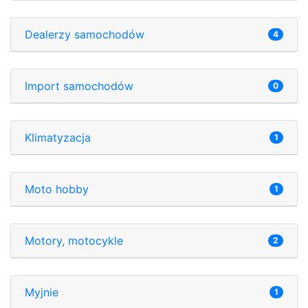
Dealerzy samochodów
4
Import samochodów
0
Klimatyzacja
1
Moto hobby
1
Motory, motocykle
2
Myjnie
1