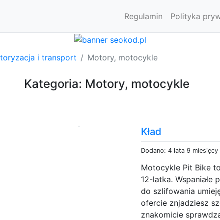
Regulamin
Polityka pry
oryzacja i transport
Motory, motocykle
Kategoria: Motory, motocykle
Kład
Dodano: 4 lata 9 miesięcy
Motocykle Pit Bike t
12-latka. Wspaniałe p
do szlifowania umiej
ofercie znjadziesz s
znakomicie sprawdza