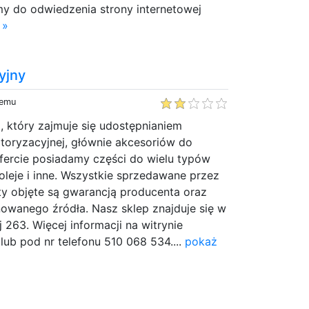
my do odwiedzenia strony internetowej
 »
yjny
temu
, który zajmuje się udostępnianiem
toryzacyjnej, głównie akcesoriów do
fercie posiadamy części do wielu typów
 oleje i inne. Wszystkie sprzedawane przez
ty objęte są gwarancją producenta oraz
owanego źródła. Nasz sklep znajduje się w
 263. Więcej informacji na witrynie
ub pod nr telefonu 510 068 534....
pokaż