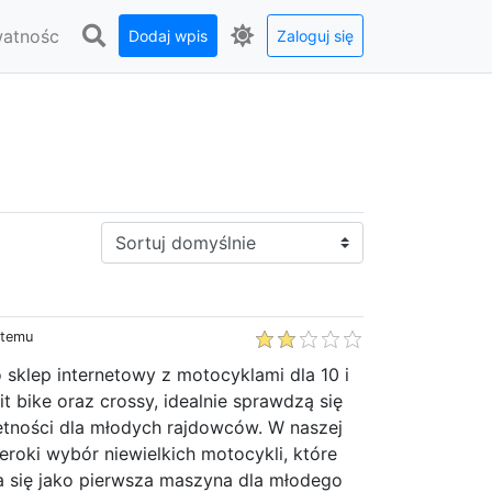
watnośc
Dodaj wpis
Zaloguj się
Sortuj:
 temu
o sklep internetowy z motocyklami dla 10 i
it bike oraz crossy, idealnie sprawdzą się
ętności dla młodych rajdowców. W naszej
zeroki wybór niewielkich motocykli, które
 się jako pierwsza maszyna dla młodego