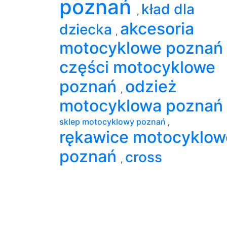
poznań
kład dla
,
akcesoria
dziecka
,
motocyklowe poznań
części motocyklowe
poznań
odzież
,
motocyklowa poznań
sklep motocyklowy poznań
,
rękawice motocyklow
poznań
cross
,