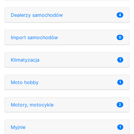
Dealerzy samochodów
4
Import samochodów
0
Klimatyzacja
1
Moto hobby
1
Motory, motocykle
2
Myjnie
1