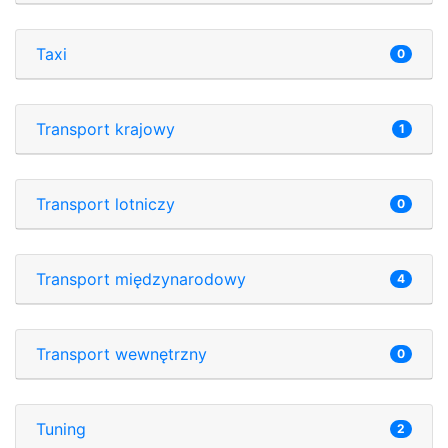
Taxi
0
Transport krajowy
1
Transport lotniczy
0
Transport międzynarodowy
4
Transport wewnętrzny
0
Tuning
2