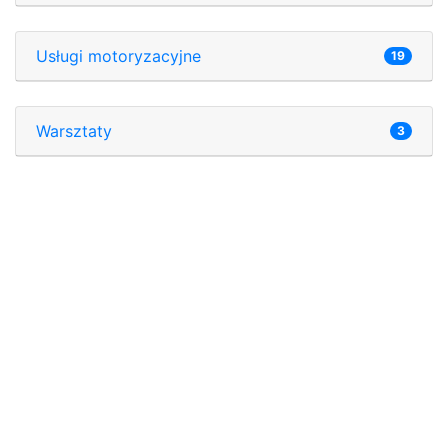
Usługi motoryzacyjne
19
Warsztaty
3