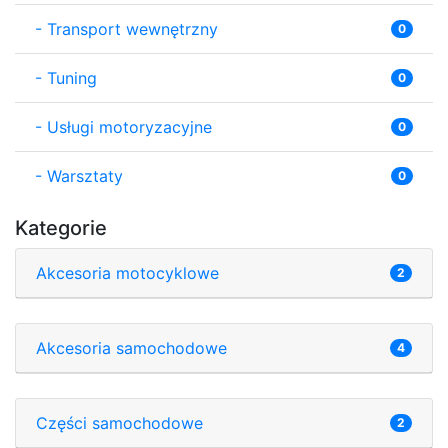
-
Transport wewnętrzny
0
-
Tuning
0
-
Usługi motoryzacyjne
0
-
Warsztaty
0
Kategorie
Akcesoria motocyklowe
2
Akcesoria samochodowe
4
Części samochodowe
2