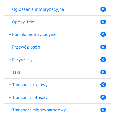
-
Ogłoszenia motoryzacyjne
0
-
Opony, felgi
0
-
Portale motoryzacyjne
0
-
Przewóz osób
0
-
Przyczepy
0
-
Taxi
0
-
Transport krajowy
0
-
Transport lotniczy
0
-
Transport międzynarodowy
0