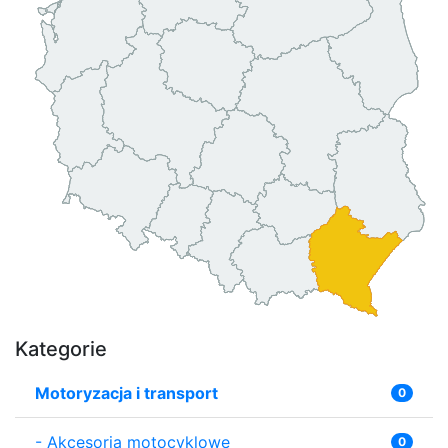
Kategorie
Motoryzacja i transport
0
-
Akcesoria motocyklowe
0