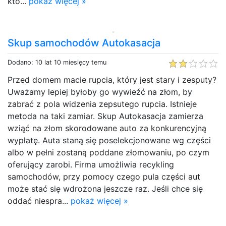
któ...
pokaż więcej »
Skup samochodów Autokasacja
Dodano: 10 lat 10 miesięcy temu
Przed domem macie rupcia, który jest stary i zesputy?
Uważamy lepiej byłoby go wywieźć na złom, by
zabrać z pola widzenia zepsutego rupcia. Istnieje
metoda na taki zamiar. Skup Autokasacja zamierza
wziąć na złom skorodowane auto za konkurencyjną
wypłatę. Auta staną się poselekcjonowane wg części
albo w pełni zostaną poddane złomowaniu, po czym
oferujący zarobi. Firma umożliwia recykling
samochodów, przy pomocy czego pula części aut
może stać się wdrożona jeszcze raz. Jeśli chce się
oddać niespra...
pokaż więcej »