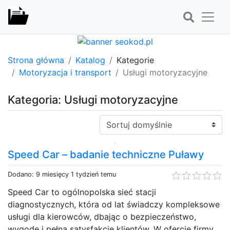
Strona główna
Katalog
Kategorie
Motoryzacja i transport
Usługi motoryzacyjne
Kategoria: Usługi motoryzacyjne
Sortuj:
Speed Car – badanie techniczne Puławy
Dodano: 9 miesięcy 1 tydzień temu
Speed Car to ogólnopolska sieć stacji
diagnostycznych, która od lat świadczy kompleksowe
usługi dla kierowców, dbając o bezpieczeństwo,
wygodę i pełną satysfakcję klientów. W ofercie firmy