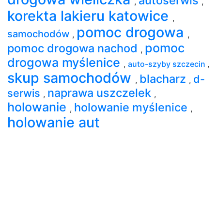
autoserwis
,
,
korekta lakieru katowice
,
pomoc drogowa
samochodów
,
,
pomoc
pomoc drogowa nachod
,
drogowa myślenice
,
auto-szyby szczecin
,
skup samochodów
blacharz
d-
,
,
naprawa uszczelek
serwis
,
,
holowanie
holowanie myślenice
,
,
holowanie aut