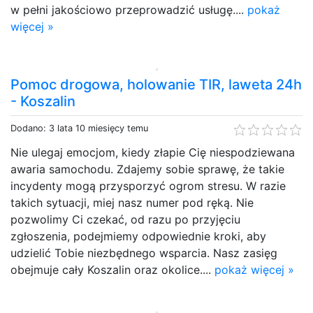
w pełni jakościowo przeprowadzić usługę....
pokaż
więcej »
Pomoc drogowa, holowanie TIR, laweta 24h
- Koszalin
Dodano: 3 lata 10 miesięcy temu
Nie ulegaj emocjom, kiedy złapie Cię niespodziewana
awaria samochodu. Zdajemy sobie sprawę, że takie
incydenty mogą przysporzyć ogrom stresu. W razie
takich sytuacji, miej nasz numer pod ręką. Nie
pozwolimy Ci czekać, od razu po przyjęciu
zgłoszenia, podejmiemy odpowiednie kroki, aby
udzielić Tobie niezbędnego wsparcia. Nasz zasięg
obejmuje cały Koszalin oraz okolice....
pokaż więcej »