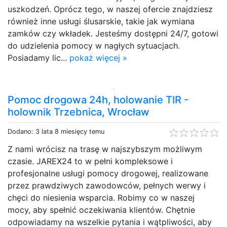
uszkodzeń. Oprócz tego, w naszej ofercie znajdziesz
również inne usługi ślusarskie, takie jak wymiana
zamków czy wkładek. Jesteśmy dostępni 24/7, gotowi
do udzielenia pomocy w nagłych sytuacjach.
Posiadamy lic...
pokaż więcej »
Pomoc drogowa 24h, holowanie TIR -
holownik Trzebnica, Wrocław
Dodano: 3 lata 8 miesięcy temu
Z nami wrócisz na trasę w najszybszym możliwym
czasie. JAREX24 to w pełni kompleksowe i
profesjonalne usługi pomocy drogowej, realizowane
przez prawdziwych zawodowców, pełnych werwy i
chęci do niesienia wsparcia. Robimy co w naszej
mocy, aby spełnić oczekiwania klientów. Chętnie
odpowiadamy na wszelkie pytania i wątpliwości, aby