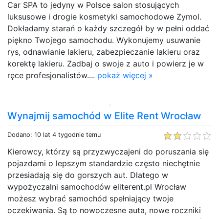
Car SPA to jedyny w Polsce salon stosujących
luksusowe i drogie kosmetyki samochodowe Zymol.
Dokładamy starań o każdy szczegół by w pełni oddać
piękno Twojego samochodu. Wykonujemy usuwanie
rys, odnawianie lakieru, zabezpieczanie lakieru oraz
korektę lakieru. Zadbaj o swoje z auto i powierz je w
ręce profesjonalistów....
pokaż więcej »
Wynajmij samochód w Elite Rent Wrocław
Dodano: 10 lat 4 tygodnie temu
Kierowcy, którzy są przyzwyczajeni do poruszania się
pojazdami o lepszym standardzie często niechętnie
przesiadają się do gorszych aut. Dlatego w
wypożyczalni samochodów eliterent.pl Wrocław
możesz wybrać samochód spełniający twoje
oczekiwania. Są to nowoczesne auta, nowe roczniki