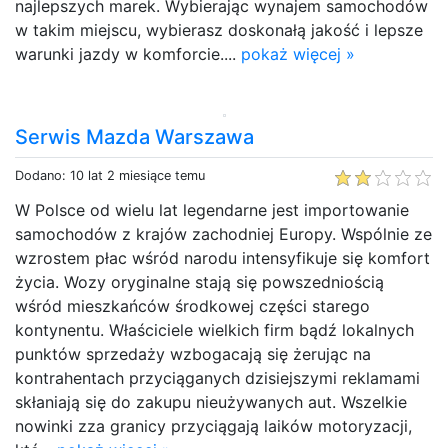
najlepszych marek. Wybierając wynajem samochodów
w takim miejscu, wybierasz doskonałą jakość i lepsze
warunki jazdy w komforcie....
pokaż więcej »
Serwis Mazda Warszawa
Dodano: 10 lat 2 miesiące temu
W Polsce od wielu lat legendarne jest importowanie
samochodów z krajów zachodniej Europy. Wspólnie ze
wzrostem płac wśród narodu intensyfikuje się komfort
życia. Wozy oryginalne stają się powszedniością
wśród mieszkańców środkowej części starego
kontynentu. Właściciele wielkich firm bądź lokalnych
punktów sprzedaży wzbogacają się żerując na
kontrahentach przyciąganych dzisiejszymi reklamami
skłaniają się do zakupu nieużywanych aut. Wszelkie
nowinki zza granicy przyciągają laików motoryzacji,