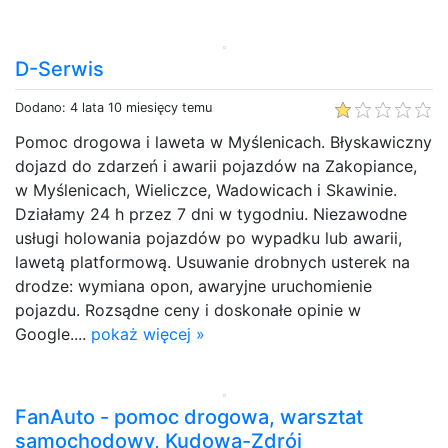
D-Serwis
Dodano: 4 lata 10 miesięcy temu
Pomoc drogowa i laweta w Myślenicach. Błyskawiczny
dojazd do zdarzeń i awarii pojazdów na Zakopiance,
w Myślenicach, Wieliczce, Wadowicach i Skawinie.
Działamy 24 h przez 7 dni w tygodniu. Niezawodne
usługi holowania pojazdów po wypadku lub awarii,
lawetą platformową. Usuwanie drobnych usterek na
drodze: wymiana opon, awaryjne uruchomienie
pojazdu. Rozsądne ceny i doskonałe opinie w
Google....
pokaż więcej »
FanAuto - pomoc drogowa, warsztat
samochodowy, Kudowa-Zdrój