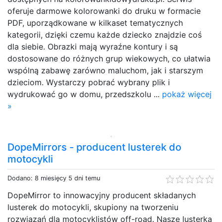
oferuje darmowe kolorowanki do druku w formacie
PDF, uporządkowane w kilkaset tematycznych
kategorii, dzięki czemu każde dziecko znajdzie coś
dla siebie. Obrazki mają wyraźne kontury i są
dostosowane do różnych grup wiekowych, co ułatwia
wspólną zabawę zarówno maluchom, jak i starszym
dzieciom. Wystarczy pobrać wybrany plik i
wydrukować go w domu, przedszkolu ...
pokaż więcej
»
DopeMirrors - producent lusterek do
motocykli
Dodano: 8 miesięcy 5 dni temu
DopeMirror to innowacyjny producent składanych
lusterek do motocykli, skupiony na tworzeniu
rozwiązań dla motocyklistów off-road. Nasze lusterka