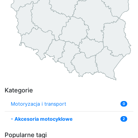
Kategorie
Motoryzacja i transport
0
-
Akcesoria motocyklowe
2
Popularne tagi