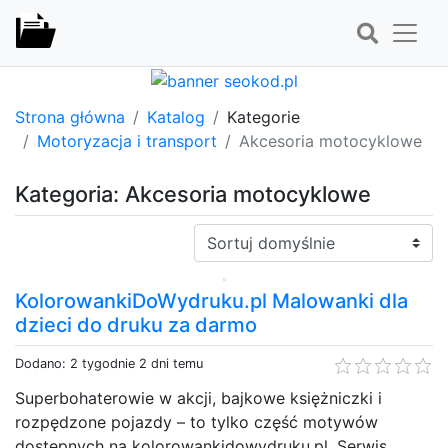
Strona główna
Katalog
Kategorie
Motoryzacja i transport
Akcesoria motocyklowe
Kategoria: Akcesoria motocyklowe
Sortuj:
KolorowankiDoWydruku.pl Malowanki dla
dzieci do druku za darmo
Dodano: 2 tygodnie 2 dni temu
Superbohaterowie w akcji, bajkowe księżniczki i
rozpędzone pojazdy – to tylko część motywów
dostępnych na kolorowankidowydruku.pl. Serwis