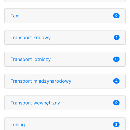
Taxi
0
Transport krajowy
1
Transport lotniczy
0
Transport międzynarodowy
4
Transport wewnętrzny
0
Tuning
2