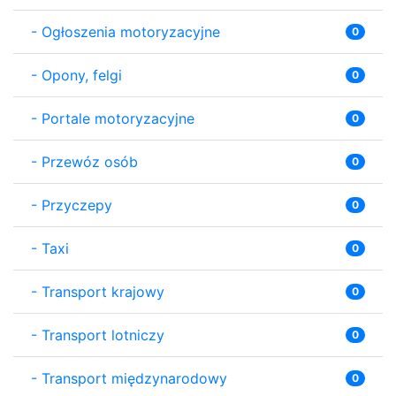
-
Ogłoszenia motoryzacyjne
0
-
Opony, felgi
0
-
Portale motoryzacyjne
0
-
Przewóz osób
0
-
Przyczepy
0
-
Taxi
0
-
Transport krajowy
0
-
Transport lotniczy
0
-
Transport międzynarodowy
0