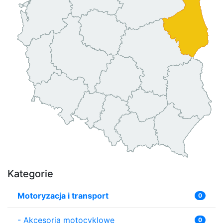
Kategorie
Motoryzacja i transport
0
-
Akcesoria motocyklowe
0