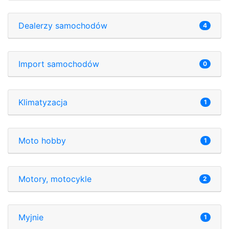
Dealerzy samochodów
4
Import samochodów
0
Klimatyzacja
1
Moto hobby
1
Motory, motocykle
2
Myjnie
1