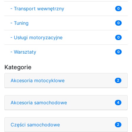
-
Transport wewnętrzny
0
-
Tuning
0
-
Usługi motoryzacyjne
0
-
Warsztaty
0
Kategorie
Akcesoria motocyklowe
2
Akcesoria samochodowe
4
Części samochodowe
2