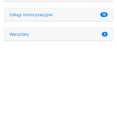
Usługi motoryzacyjne
19
Warsztaty
3