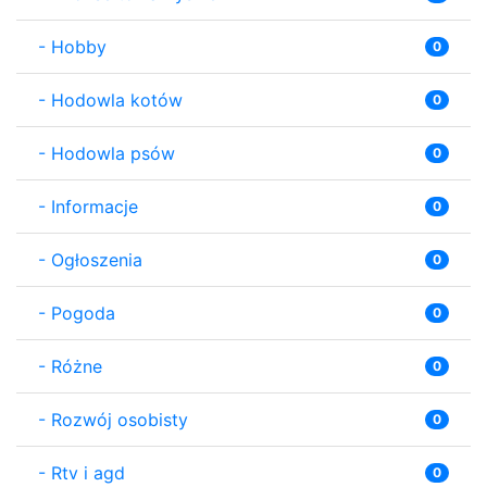
-
Hobby
0
-
Hodowla kotów
0
-
Hodowla psów
0
-
Informacje
0
-
Ogłoszenia
0
-
Pogoda
0
-
Różne
0
-
Rozwój osobisty
0
-
Rtv i agd
0