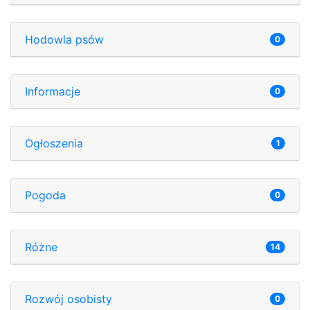
Hodowla psów
0
Informacje
0
Ogłoszenia
1
Pogoda
0
Różne
14
Rozwój osobisty
0