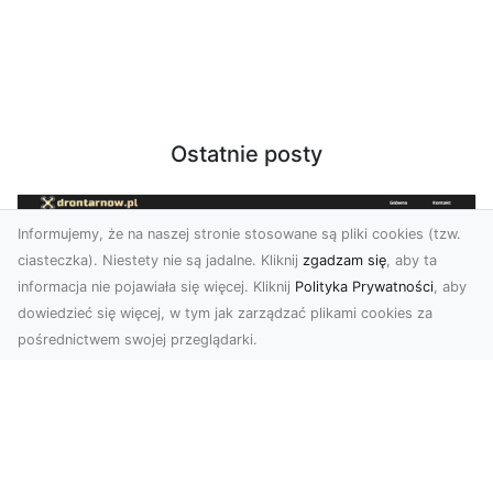
Ostatnie posty
Informujemy, że na naszej stronie stosowane są pliki cookies (tzw.
ciasteczka). Niestety nie są jadalne. Kliknij
zgadzam się
, aby ta
informacja nie pojawiała się więcej. Kliknij
Polityka Prywatności
, aby
dowiedzieć się więcej, w tym jak zarządzać plikami cookies za
pośrednictwem swojej przeglądarki.
Zdjęcia z drona Tarnów – jak wyróżnić