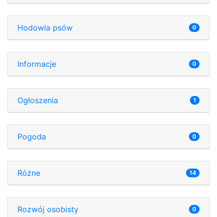
Hodowla psów
0
Informacje
0
Ogłoszenia
1
Pogoda
0
Różne
14
Rozwój osobisty
0