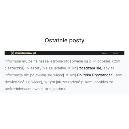
Ostatnie posty
Informujemy, że na naszej stronie stosowane są pliki cookies (tzw.
ciasteczka). Niestety nie są jadalne. Kliknij
zgadzam się
, aby ta
informacja nie pojawiała się więcej. Kliknij
Polityka Prywatności
, aby
dowiedzieć się więcej, w tym jak zarządzać plikami cookies za
pośrednictwem swojej przeglądarki.
Zdjęcia z drona Tarnów – jak wyróżnić