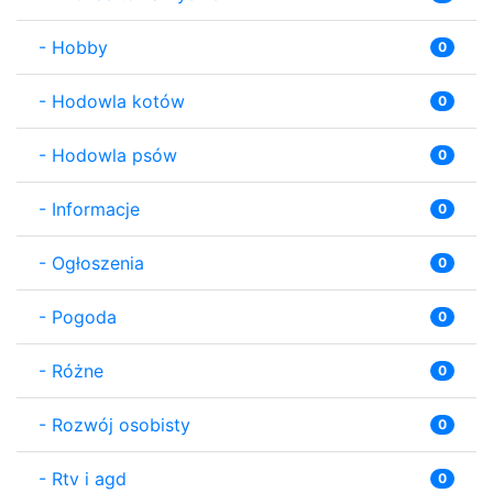
-
Hobby
0
-
Hodowla kotów
0
-
Hodowla psów
0
-
Informacje
0
-
Ogłoszenia
0
-
Pogoda
0
-
Różne
0
-
Rozwój osobisty
0
-
Rtv i agd
0