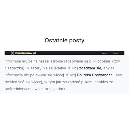
Ostatnie posty
Informujemy, że na naszej stronie stosowane są pliki cookies (tzw.
ciasteczka). Niestety nie są jadalne. Kliknij
zgadzam się
, aby ta
informacja nie pojawiała się więcej. Kliknij
Polityka Prywatności
, aby
dowiedzieć się więcej, w tym jak zarządzać plikami cookies za
pośrednictwem swojej przeglądarki.
Zdjęcia z drona Tarnów – jak wyróżnić