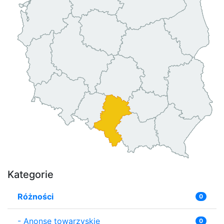
Kategorie
Różności
0
-
Anonse towarzyskie
0