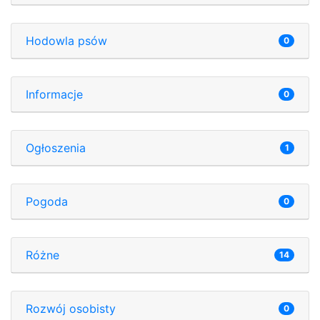
Hodowla psów
0
Informacje
0
Ogłoszenia
1
Pogoda
0
Różne
14
Rozwój osobisty
0