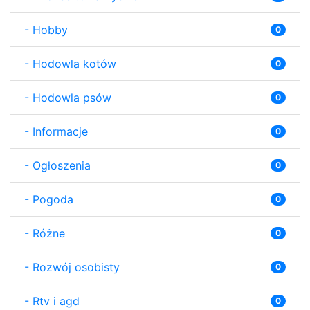
-
Hobby
0
-
Hodowla kotów
0
-
Hodowla psów
0
-
Informacje
0
-
Ogłoszenia
0
-
Pogoda
0
-
Różne
0
-
Rozwój osobisty
0
-
Rtv i agd
0