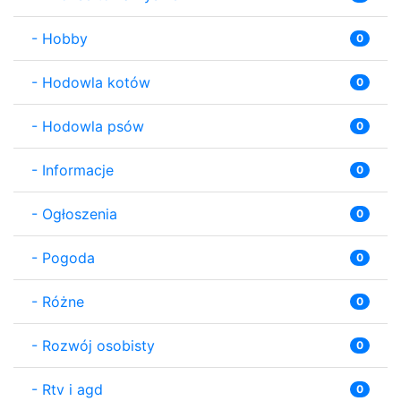
-
Hobby
0
-
Hodowla kotów
0
-
Hodowla psów
0
-
Informacje
0
-
Ogłoszenia
0
-
Pogoda
0
-
Różne
0
-
Rozwój osobisty
0
-
Rtv i agd
0