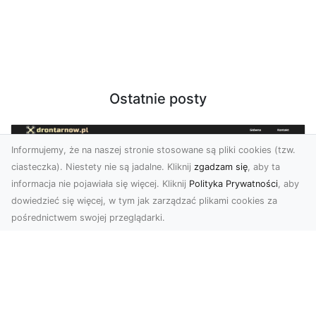
Ostatnie posty
Informujemy, że na naszej stronie stosowane są pliki cookies (tzw.
ciasteczka). Niestety nie są jadalne. Kliknij
zgadzam się
, aby ta
informacja nie pojawiała się więcej. Kliknij
Polityka Prywatności
, aby
dowiedzieć się więcej, w tym jak zarządzać plikami cookies za
pośrednictwem swojej przeglądarki.
Zdjęcia z drona Tarnów – jak wyróżnić