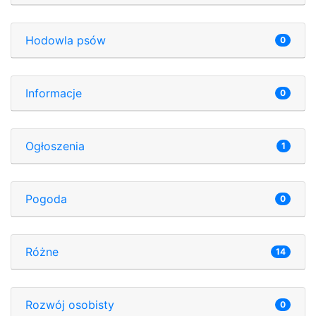
Hodowla psów
0
Informacje
0
Ogłoszenia
1
Pogoda
0
Różne
14
Rozwój osobisty
0