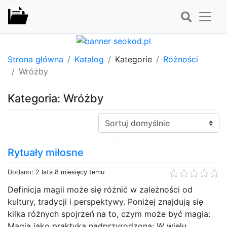
Strona główna
Katalog
Kategorie
Różności
Wróżby
Kategoria: Wróżby
Sortuj:
Rytuały miłosne
Dodano: 2 lata 8 miesięcy temu
Definicja magii może się różnić w zależności od
kultury, tradycji i perspektywy. Poniżej znajdują się
kilka różnych spojrzeń na to, czym może być magia:
Magia jako praktyka nadprzyrodzona: W wielu