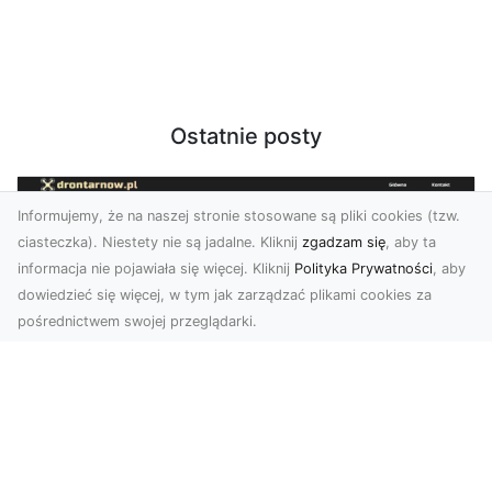
Ostatnie posty
Informujemy, że na naszej stronie stosowane są pliki cookies (tzw.
ciasteczka). Niestety nie są jadalne. Kliknij
zgadzam się
, aby ta
informacja nie pojawiała się więcej. Kliknij
Polityka Prywatności
, aby
dowiedzieć się więcej, w tym jak zarządzać plikami cookies za
pośrednictwem swojej przeglądarki.
Zdjęcia z drona Tarnów – jak wyróżnić
swoją ofertę?