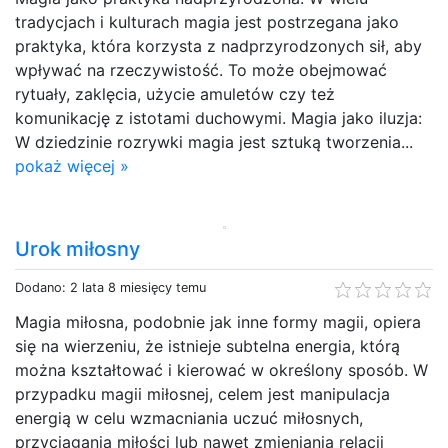
tradycjach i kulturach magia jest postrzegana jako
praktyka, która korzysta z nadprzyrodzonych sił, aby
wpływać na rzeczywistość. To może obejmować
rytuały, zaklęcia, użycie amuletów czy też
komunikację z istotami duchowymi. Magia jako iluzja:
W dziedzinie rozrywki magia jest sztuką tworzenia...
pokaż więcej »
Urok miłosny
Dodano: 2 lata 8 miesięcy temu
Magia miłosna, podobnie jak inne formy magii, opiera
się na wierzeniu, że istnieje subtelna energia, którą
można kształtować i kierować w określony sposób. W
przypadku magii miłosnej, celem jest manipulacja
energią w celu wzmacniania uczuć miłosnych,
przyciągania miłości lub nawet zmieniania relacji