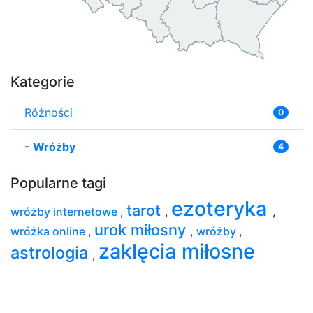
Kategorie
Różności
0
-
Wróżby
4
Popularne tagi
ezoteryka
tarot
wróżby internetowe
,
,
,
urok miłosny
wróżka online
,
,
wróżby
,
zaklęcia miłosne
astrologia
,