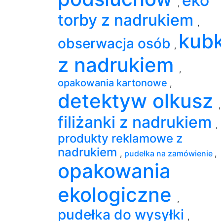
eko
,
torby z nadrukiem
,
kubk
obserwacja osób
,
z nadrukiem
,
opakowania kartonowe
,
detektyw olkusz
,
filiżanki z nadrukiem
,
produkty reklamowe z
nadrukiem
,
pudełka na zamówienie
,
opakowania
ekologiczne
,
pudełka do wysyłki
,