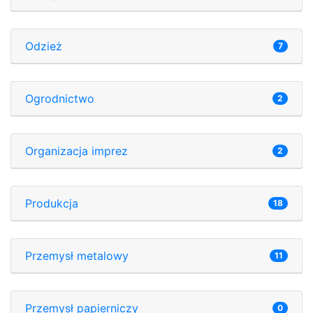
Odzież
7
Ogrodnictwo
2
Organizacja imprez
2
Produkcja
18
Przemysł metalowy
11
Przemysł papierniczy
0