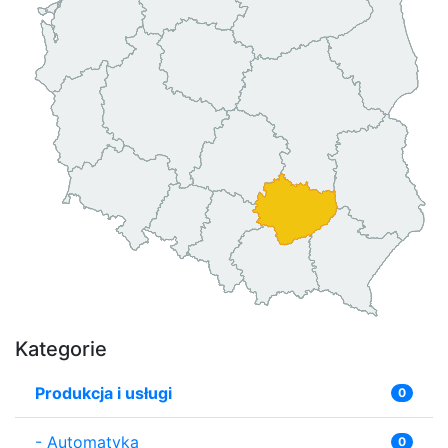
Kategorie
Produkcja i usługi
0
-
Automatyka
0