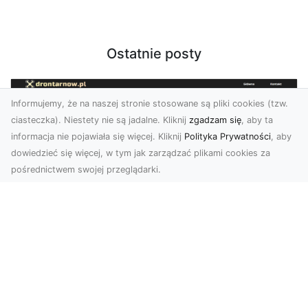
Ostatnie posty
Informujemy, że na naszej stronie stosowane są pliki cookies (tzw.
ciasteczka). Niestety nie są jadalne. Kliknij
zgadzam się
, aby ta
informacja nie pojawiała się więcej. Kliknij
Polityka Prywatności
, aby
dowiedzieć się więcej, w tym jak zarządzać plikami cookies za
pośrednictwem swojej przeglądarki.
Zdjęcia z drona Tarnów – jak wyróżnić
swoją ofertę?
W dobie wizualnej komunikacji, zdjęcia z lotu