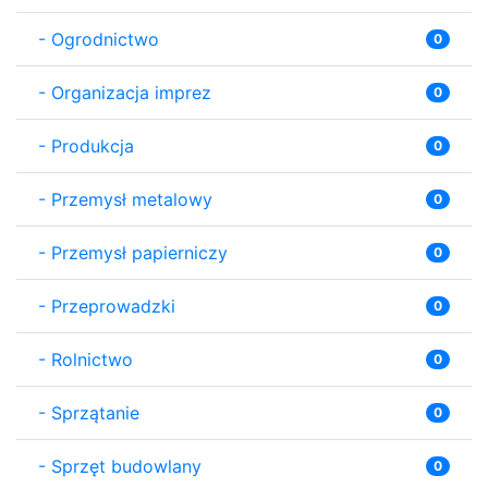
-
Ogrodnictwo
0
-
Organizacja imprez
0
-
Produkcja
0
-
Przemysł metalowy
0
-
Przemysł papierniczy
0
-
Przeprowadzki
0
-
Rolnictwo
0
-
Sprzątanie
0
-
Sprzęt budowlany
0