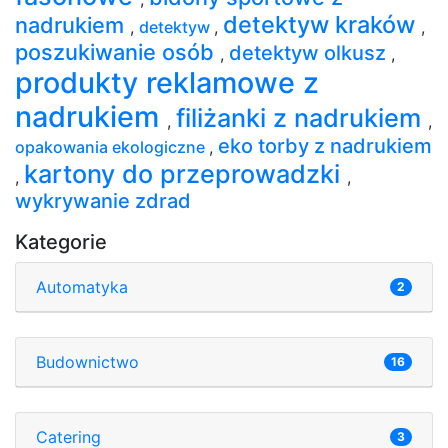
detektyw kraków
nadrukiem
,
detektyw
,
,
poszukiwanie osób
detektyw olkusz
,
,
produkty reklamowe z
nadrukiem
filiżanki z nadrukiem
,
,
eko torby z nadrukiem
opakowania ekologiczne
,
kartony do przeprowadzki
,
,
wykrywanie zdrad
Kategorie
Automatyka
2
Budownictwo
16
Catering
3