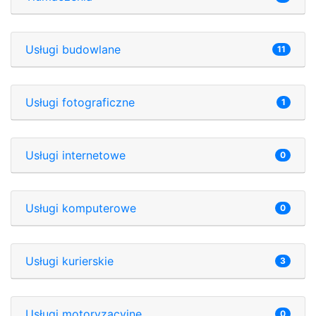
Usługi budowlane
11
Usługi fotograficzne
1
Usługi internetowe
0
Usługi komputerowe
0
Usługi kurierskie
3
Usługi motoryzacyjne
0