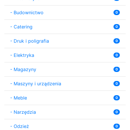
-
Budownictwo
0
-
Catering
0
-
Druk i poligrafia
0
-
Elektryka
0
-
Magazyny
0
-
Maszyny i urządzenia
0
-
Meble
0
-
Narzędzia
0
-
Odzież
0