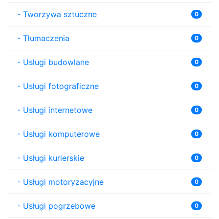
-
Tworzywa sztuczne
0
-
Tłumaczenia
0
-
Usługi budowlane
0
-
Usługi fotograficzne
0
-
Usługi internetowe
0
-
Usługi komputerowe
0
-
Usługi kurierskie
0
-
Usługi motoryzacyjne
0
-
Usługi pogrzebowe
0