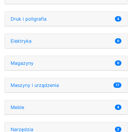
Druk i poligrafia
4
Elektryka
0
Magazyny
0
Maszyny i urządzenia
17
Meble
4
Narzędzia
2