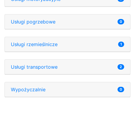
Usługi pogrzebowe
0
Usługi rzemieślnicze
1
Usługi transportowe
2
Wypożyczalnie
0