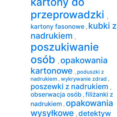
kartony do
przeprowadzki
,
kubki z
kartony fasonowe
,
nadrukiem
,
poszukiwanie
osób
opakowania
,
kartonowe
poduszki z
,
nadrukiem
wykrywanie zdrad
,
,
poszewki z nadrukiem
,
obserwacja osób
filiżanki z
,
opakowania
nadrukiem
,
wysyłkowe
detektyw
,