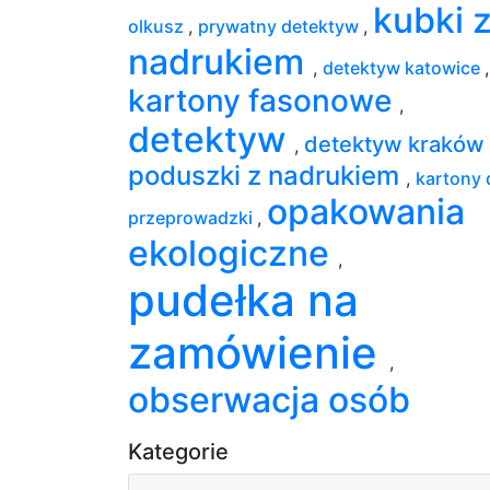
kubki 
olkusz
,
prywatny detektyw
,
nadrukiem
,
detektyw katowice
,
kartony fasonowe
,
detektyw
detektyw kraków
,
poduszki z nadrukiem
,
kartony 
opakowania
przeprowadzki
,
ekologiczne
,
pudełka na
zamówienie
,
obserwacja osób
Kategorie