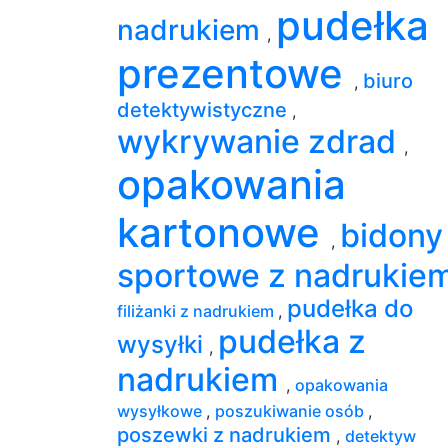
pudełka
nadrukiem
,
prezentowe
biuro
,
detektywistyczne
,
wykrywanie zdrad
,
opakowania
kartonowe
bidony
,
sportowe z nadrukie
pudełka do
filiżanki z nadrukiem
,
pudełka z
wysyłki
,
nadrukiem
,
opakowania
wysyłkowe
,
poszukiwanie osób
,
poszewki z nadrukiem
,
detektyw