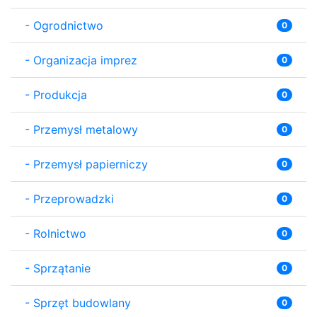
-
Ogrodnictwo
0
-
Organizacja imprez
0
-
Produkcja
0
-
Przemysł metalowy
0
-
Przemysł papierniczy
0
-
Przeprowadzki
0
-
Rolnictwo
0
-
Sprzątanie
0
-
Sprzęt budowlany
0