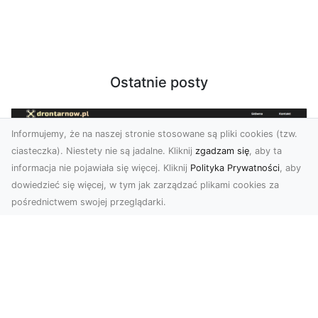
Ostatnie posty
Informujemy, że na naszej stronie stosowane są pliki cookies (tzw.
ciasteczka). Niestety nie są jadalne. Kliknij
zgadzam się
, aby ta
informacja nie pojawiała się więcej. Kliknij
Polityka Prywatności
, aby
dowiedzieć się więcej, w tym jak zarządzać plikami cookies za
pośrednictwem swojej przeglądarki.
Zdjęcia z drona Tarnów – jak wyróżnić
swoją ofertę?