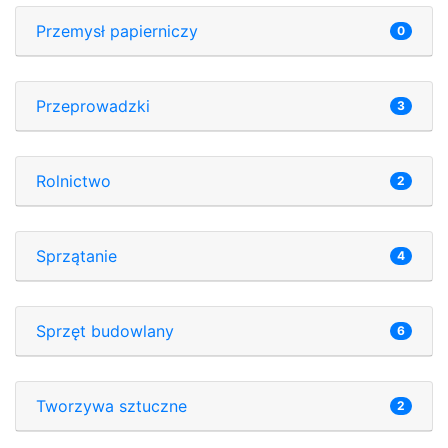
Przemysł papierniczy
0
Przeprowadzki
3
Rolnictwo
2
Sprzątanie
4
Sprzęt budowlany
6
Tworzywa sztuczne
2