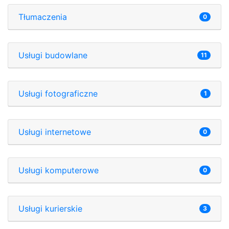
Tłumaczenia
0
Usługi budowlane
11
Usługi fotograficzne
1
Usługi internetowe
0
Usługi komputerowe
0
Usługi kurierskie
3