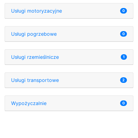
Usługi motoryzacyjne
0
Usługi pogrzebowe
0
Usługi rzemieślnicze
1
Usługi transportowe
2
Wypożyczalnie
0