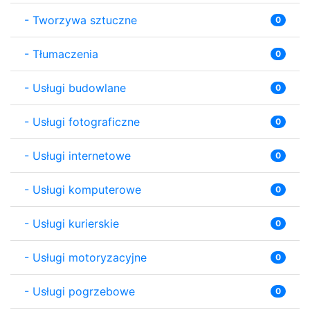
-
Tworzywa sztuczne
0
-
Tłumaczenia
0
-
Usługi budowlane
0
-
Usługi fotograficzne
0
-
Usługi internetowe
0
-
Usługi komputerowe
0
-
Usługi kurierskie
0
-
Usługi motoryzacyjne
0
-
Usługi pogrzebowe
0