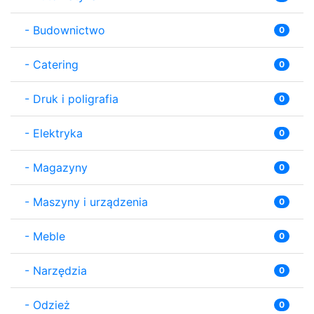
-
Budownictwo
0
-
Catering
0
-
Druk i poligrafia
0
-
Elektryka
0
-
Magazyny
0
-
Maszyny i urządzenia
0
-
Meble
0
-
Narzędzia
0
-
Odzież
0