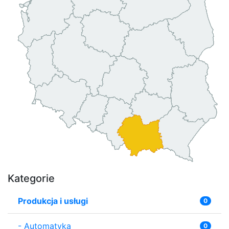
Kategorie
Produkcja i usługi
0
-
Automatyka
0