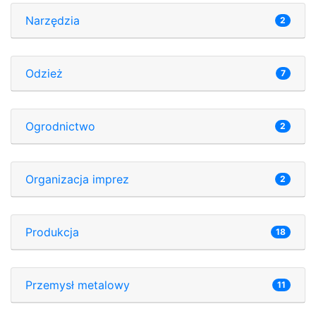
Narzędzia
2
Odzież
7
Ogrodnictwo
2
Organizacja imprez
2
Produkcja
18
Przemysł metalowy
11