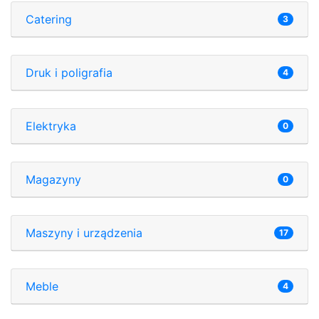
Catering
3
Druk i poligrafia
4
Elektryka
0
Magazyny
0
Maszyny i urządzenia
17
Meble
4