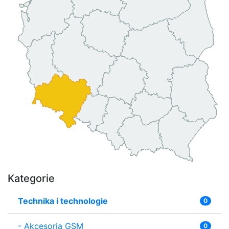
Kategorie
Technika i technologie
0
-
Akcesoria GSM
0