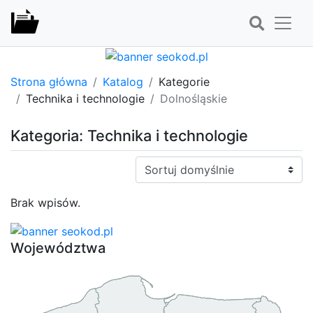
Strona główna
Katalog
Kategorie
Technika i technologie
Dolnośląskie
Kategoria: Technika i technologie
Sortuj:
Brak wpisów.
Województwa