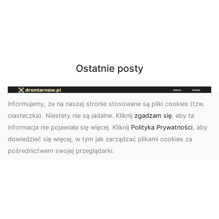
Ostatnie posty
Informujemy, że na naszej stronie stosowane są pliki cookies (tzw.
ciasteczka). Niestety nie są jadalne. Kliknij
zgadzam się
, aby ta
informacja nie pojawiała się więcej. Kliknij
Polityka Prywatności
, aby
dowiedzieć się więcej, w tym jak zarządzać plikami cookies za
pośrednictwem swojej przeglądarki.
Zdjęcia z drona Tarnów – jak wyróżnić