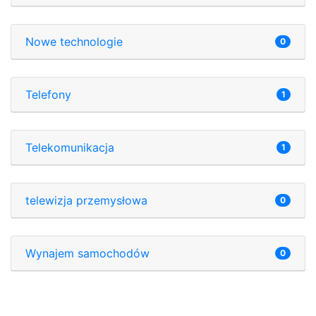
Nowe technologie
0
Telefony
1
Telekomunikacja
1
telewizja przemysłowa
0
Wynajem samochodów
0