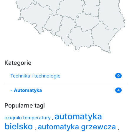
Kategorie
Technika i technologie
0
-
Automatyka
4
Popularne tagi
automatyka
czujniki temperatury
,
bielsko
automatyka grzewcza
,
,