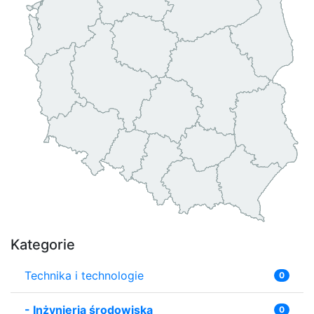
Kategorie
Technika i technologie
0
-
Inżynieria środowiska
0