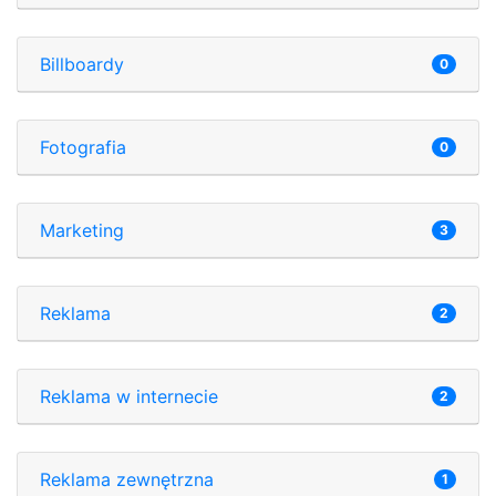
Billboardy
0
Fotografia
0
Marketing
3
Reklama
2
Reklama w internecie
2
Reklama zewnętrzna
1