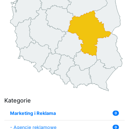
Kategorie
Marketing i Reklama
0
-
Agencje reklamowe
0