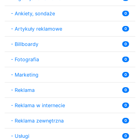
-
Ankiety, sondaże
0
-
Artykuły reklamowe
0
-
Billboardy
0
-
Fotografia
0
-
Marketing
0
-
Reklama
0
-
Reklama w internecie
0
-
Reklama zewnętrzna
0
-
Usługi
0