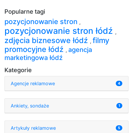
Popularne tagi
pozycjonowanie stron
,
pozycjonowanie stron łódź
,
zdjęcia biznesowe łódź
filmy
,
promocyjne łódź
agencja
,
marketingowa łódź
Kategorie
Agencje reklamowe
4
Ankiety, sondaże
1
Artykuły reklamowe
5