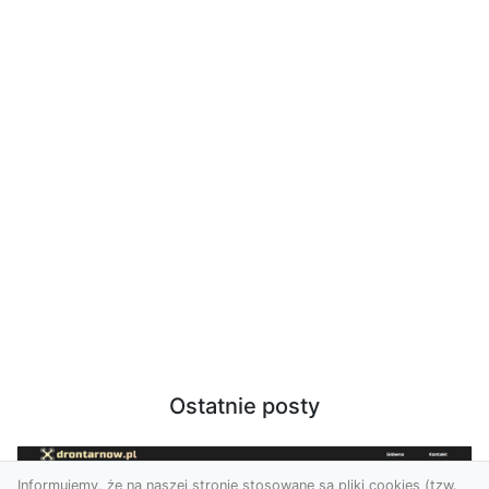
Ostatnie posty
Informujemy, że na naszej stronie stosowane są pliki cookies (tzw.