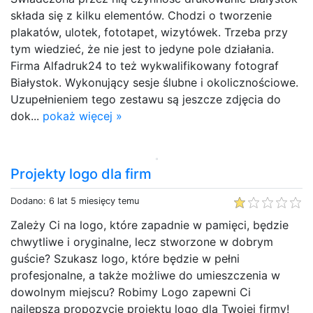
składa się z kilku elementów. Chodzi o tworzenie
plakatów, ulotek, fototapet, wizytówek. Trzeba przy
tym wiedzieć, że nie jest to jedyne pole działania.
Firma Alfadruk24 to też wykwalifikowany fotograf
Białystok. Wykonujący sesje ślubne i okolicznościowe.
Uzupełnieniem tego zestawu są jeszcze zdjęcia do
dok...
pokaż więcej »
Projekty logo dla firm
Dodano: 6 lat 5 miesięcy temu
Zależy Ci na logo, które zapadnie w pamięci, będzie
chwytliwe i oryginalne, lecz stworzone w dobrym
guście? Szukasz logo, które będzie w pełni
profesjonalne, a także możliwe do umieszczenia w
dowolnym miejscu? Robimy Logo zapewni Ci
najlepszą propozycję projektu logo dla Twojej firmy!