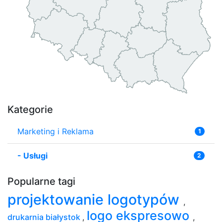
Kategorie
Marketing i Reklama
1
-
Usługi
2
Popularne tagi
projektowanie logotypów
,
logo ekspresowo
drukarnia białystok
,
,