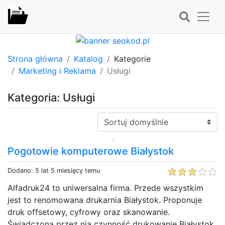
Strona główna
Katalog
Kategorie
Marketing i Reklama
Usługi
Kategoria: Usługi
Sortuj:
Pogotowie komputerowe Białystok
Dodano: 5 lat 5 miesięcy temu
Alfadruk24 to uniwersalna firma. Przede wszystkim
jest to renomowana drukarnia Białystok. Proponuje
druk offsetowy, cyfrowy oraz skanowanie.
Świadczona przez nią czynność drukowanie Białystok