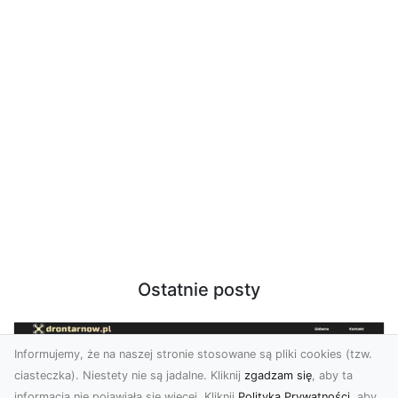
Ostatnie posty
Informujemy, że na naszej stronie stosowane są pliki cookies (tzw.
ciasteczka). Niestety nie są jadalne. Kliknij
zgadzam się
, aby ta
informacja nie pojawiała się więcej. Kliknij
Polityka Prywatności
, aby