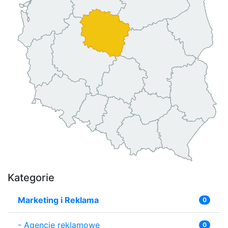
Kategorie
Marketing i Reklama
0
-
Agencje reklamowe
0