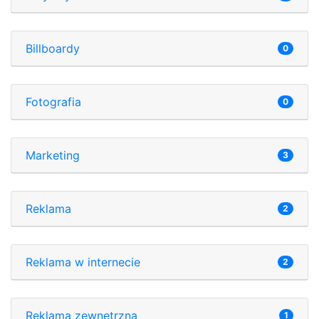
Billboardy
0
Fotografia
0
Marketing
3
Reklama
2
Reklama w internecie
2
Reklama zewnętrzna
1