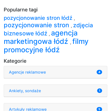
Popularne tagi
pozycjonowanie stron łódź
,
pozycjonowanie stron
zdjęcia
,
agencja
biznesowe łódź
,
marketingowa łódź
filmy
,
promocyjne łódź
Kategorie
Agencje reklamowe
4
Ankiety, sondaże
1
Artykuły reklamowe
5