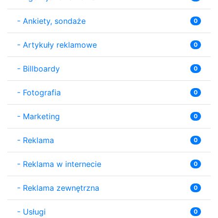
-
Ankiety, sondaże
0
-
Artykuły reklamowe
0
-
Billboardy
0
-
Fotografia
0
-
Marketing
0
-
Reklama
0
-
Reklama w internecie
0
-
Reklama zewnętrzna
0
-
Usługi
0