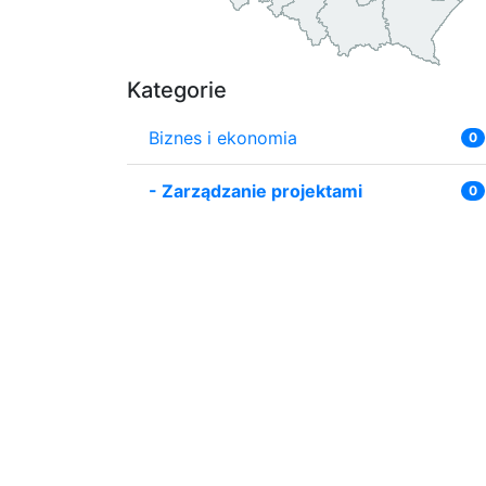
Kategorie
Biznes i ekonomia
0
-
Zarządzanie projektami
0