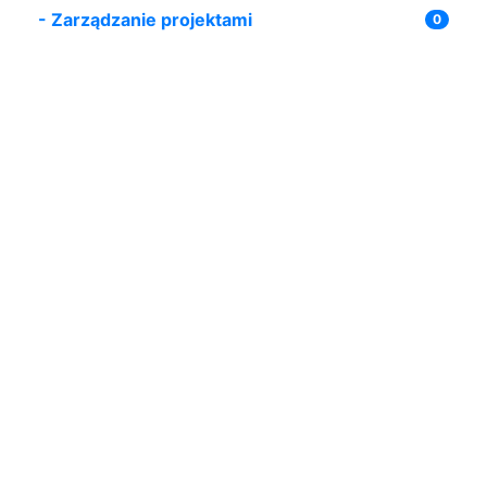
-
Zarządzanie projektami
0