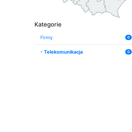
Kategorie
Firmy
0
-
Telekomunikacja
0