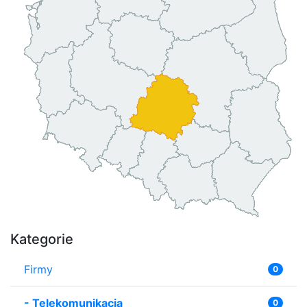
Kategorie
Firmy
0
-
Telekomunikacja
0