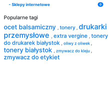
-
Sklepy internetowe
0
Popularne tagi
drukarki
ocet balsamiczny
tonery
,
,
przemysłowe
extra vergine
tonery
,
,
do drukarek białystok
,
oliwy z oliwek
,
tonery białystok
,
zmywacz do kleju
,
zmywacz do etykiet