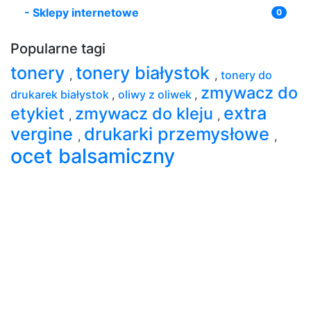
-
Sklepy internetowe
0
Popularne tagi
tonery
tonery białystok
,
,
tonery do
zmywacz do
drukarek białystok
,
oliwy z oliwek
,
extra
etykiet
zmywacz do kleju
,
,
vergine
drukarki przemysłowe
,
,
ocet balsamiczny