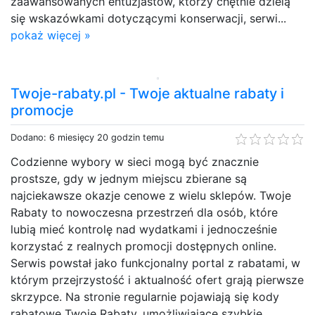
zaawansowanych entuzjastów, którzy chętnie dzielą
się wskazówkami dotyczącymi konserwacji, serwi...
pokaż więcej »
Twoje-rabaty.pl - Twoje aktualne rabaty i
promocje
Dodano: 6 miesięcy 20 godzin temu
Codzienne wybory w sieci mogą być znacznie
prostsze, gdy w jednym miejscu zbierane są
najciekawsze okazje cenowe z wielu sklepów. Twoje
Rabaty to nowoczesna przestrzeń dla osób, które
lubią mieć kontrolę nad wydatkami i jednocześnie
korzystać z realnych promocji dostępnych online.
Serwis powstał jako funkcjonalny portal z rabatami, w
którym przejrzystość i aktualność ofert grają pierwsze
skrzypce. Na stronie regularnie pojawiają się kody
rabatowe Twoje Rabaty, umożliwiające szybkie