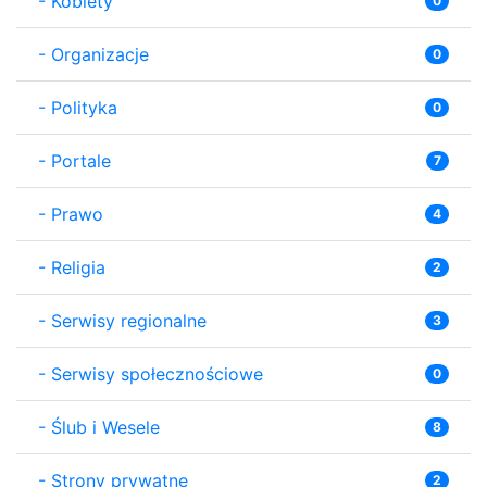
-
Kobiety
0
-
Organizacje
0
-
Polityka
0
-
Portale
7
-
Prawo
4
-
Religia
2
-
Serwisy regionalne
3
-
Serwisy społecznościowe
0
-
Ślub i Wesele
8
-
Strony prywatne
2