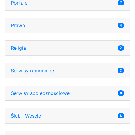
Portale
7
Prawo
4
Religia
2
Serwisy regionalne
3
Serwisy społecznościowe
0
Ślub i Wesele
8