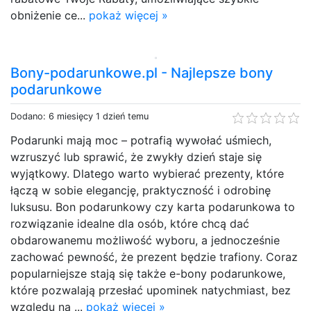
obniżenie ce...
pokaż więcej »
Bony-podarunkowe.pl - Najlepsze bony
podarunkowe
Dodano: 6 miesięcy 1 dzień temu
Podarunki mają moc – potrafią wywołać uśmiech,
wzruszyć lub sprawić, że zwykły dzień staje się
wyjątkowy. Dlatego warto wybierać prezenty, które
łączą w sobie elegancję, praktyczność i odrobinę
luksusu. Bon podarunkowy czy karta podarunkowa to
rozwiązanie idealne dla osób, które chcą dać
obdarowanemu możliwość wyboru, a jednocześnie
zachować pewność, że prezent będzie trafiony. Coraz
popularniejsze stają się także e-bony podarunkowe,
które pozwalają przesłać upominek natychmiast, bez
względu na ...
pokaż więcej »