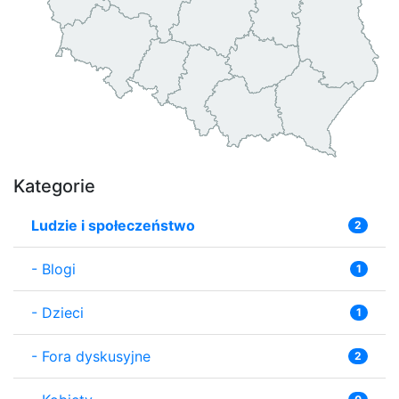
Kategorie
Ludzie i społeczeństwo
2
-
Blogi
1
-
Dzieci
1
-
Fora dyskusyjne
2