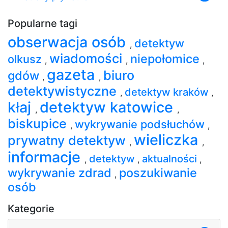
Popularne tagi
obserwacja osób
detektyw
,
wiadomości
niepołomice
olkusz
,
,
,
gazeta
biuro
gdów
,
,
detektywistyczne
detektyw kraków
,
,
kłaj
detektyw katowice
,
,
biskupice
wykrywanie podsłuchów
,
,
wieliczka
prywatny detektyw
,
,
informacje
detektyw
aktualności
,
,
,
wykrywanie zdrad
poszukiwanie
,
osób
Kategorie