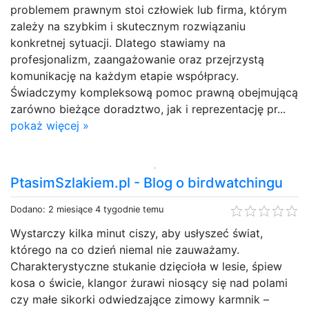
problemem prawnym stoi człowiek lub firma, którym
zależy na szybkim i skutecznym rozwiązaniu
konkretnej sytuacji. Dlatego stawiamy na
profesjonalizm, zaangażowanie oraz przejrzystą
komunikację na każdym etapie współpracy.
Świadczymy kompleksową pomoc prawną obejmującą
zarówno bieżące doradztwo, jak i reprezentację pr...
pokaż więcej »
PtasimSzlakiem.pl - Blog o birdwatchingu
Dodano: 2 miesiące 4 tygodnie temu
Wystarczy kilka minut ciszy, aby usłyszeć świat,
którego na co dzień niemal nie zauważamy.
Charakterystyczne stukanie dzięcioła w lesie, śpiew
kosa o świcie, klangor żurawi niosący się nad polami
czy małe sikorki odwiedzające zimowy karmnik –