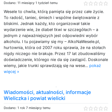
Dodano: 11 miesięcy 1 tydzień temu
Wesele to chwila, którą pamięta się przez całe życie.
To radość, taniec, śmiech i wspólne świętowanie z
bliskimi. Jednak każdy, kto organizował takie
wydarzenie wie, że diabeł tkwi w szczegółach – a
jednym z najważniejszych jest odpowiedni wybór
alkoholu. I tu pojawiamy się my – AlkoNaWesele.pl,
hurtownia, która od 2007 roku sprawia, że na stołach
nigdy niczego nie brakuje. Przez 17 lat zbudowaliśmy
doświadczenie, którego nie da się zastąpić. Doskonale
wiemy, jakie trunki sprawdzają się na wese...
pokaż
więcej »
Wiadomości, aktualności, informacje
Wieliczka i powiat wielicki
Dodano: 1 rok 7 miesięcy temu