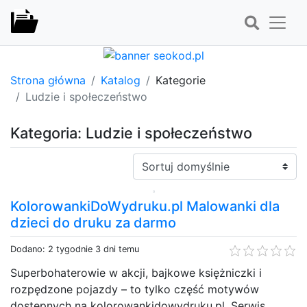
Strona główna
Katalog
Kategorie
Ludzie i społeczeństwo
Kategoria: Ludzie i społeczeństwo
Sortuj:
KolorowankiDoWydruku.pl Malowanki dla
dzieci do druku za darmo
Dodano: 2 tygodnie 3 dni temu
Superbohaterowie w akcji, bajkowe księżniczki i
rozpędzone pojazdy – to tylko część motywów
dostępnych na kolorowankidowydruku.pl. Serwis