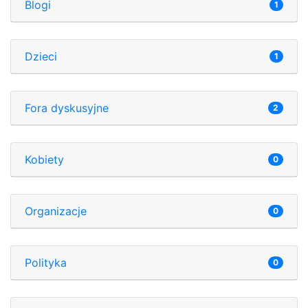
Blogi
1
Dzieci
1
Fora dyskusyjne
2
Kobiety
0
Organizacje
0
Polityka
0