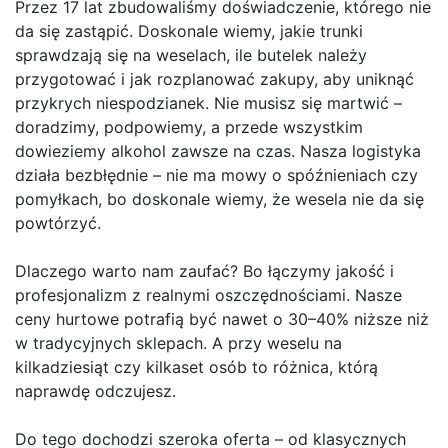
Przez 17 lat zbudowaliśmy doświadczenie, którego nie
da się zastąpić. Doskonale wiemy, jakie trunki
sprawdzają się na weselach, ile butelek należy
przygotować i jak rozplanować zakupy, aby uniknąć
przykrych niespodzianek. Nie musisz się martwić –
doradzimy, podpowiemy, a przede wszystkim
dowieziemy alkohol zawsze na czas. Nasza logistyka
działa bezbłędnie – nie ma mowy o spóźnieniach czy
pomyłkach, bo doskonale wiemy, że wesela nie da się
powtórzyć.
Dlaczego warto nam zaufać? Bo łączymy jakość i
profesjonalizm z realnymi oszczędnościami. Nasze
ceny hurtowe potrafią być nawet o 30–40% niższe niż
w tradycyjnych sklepach. A przy weselu na
kilkadziesiąt czy kilkaset osób to różnica, którą
naprawdę odczujesz.
Do tego dochodzi szeroka oferta – od klasycznych