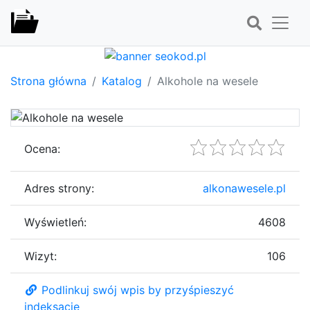
Strona główna
Katalog
Alkohole na wesele
Ocena:
Adres strony:
alkonawesele.pl
Wyświetleń:
4608
Wizyt:
106
Podlinkuj swój wpis by przyśpieszyć
indeksację