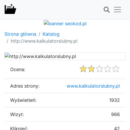
Strona główna
Katalog
http://www.kalkulatorslubny.pl
Ocena:
Adres strony:
www.kalkulatorslubny.pl
Wyświetleń:
1932
Wizyt:
966
Kliknięć:
42