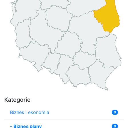
Kategorie
Biznes i ekonomia
0
-
Biznes plany
0