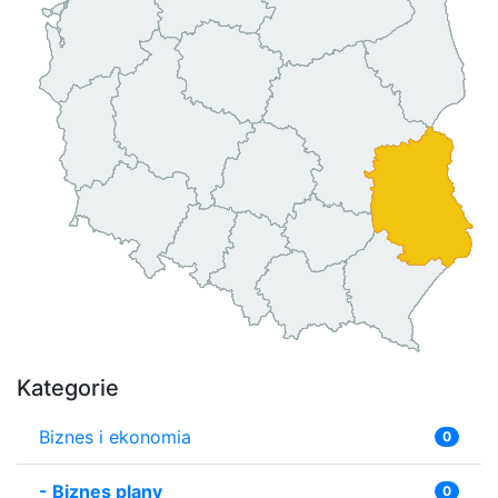
Kategorie
Biznes i ekonomia
0
-
Biznes plany
0