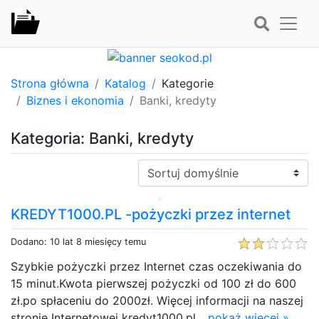
Strona główna
Katalog
Kategorie
Biznes i ekonomia
Banki, kredyty
Kategoria: Banki, kredyty
Sortuj:
KREDYT1000.PL -pożyczki przez internet
Dodano: 10 lat 8 miesięcy temu
Szybkie pożyczki przez Internet czas oczekiwania do
15 minut.Kwota pierwszej pożyczki od 100 zł do 600
zł.po spłaceniu do 2000zł. Więcej informacji na naszej
stronie Internetowej kredyt1000.pl...
pokaż więcej »