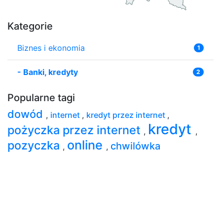
Kategorie
Biznes i ekonomia
1
-
Banki, kredyty
2
Popularne tagi
dowód
,
internet
,
kredyt przez internet
,
kredyt
pożyczka przez internet
,
,
online
pozyczka
chwilówka
,
,