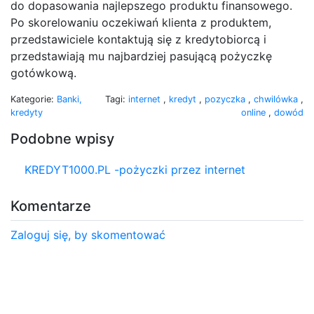
do dopasowania najlepszego produktu finansowego.
Po skorelowaniu oczekiwań klienta z produktem,
przedstawiciele kontaktują się z kredytobiorcą i
przedstawiają mu najbardziej pasującą pożyczkę
gotówkową.
Kategorie:
Banki,
Tagi:
internet
,
kredyt
,
pozyczka
,
chwilówka
,
kredyty
online
,
dowód
Podobne wpisy
KREDYT1000.PL -pożyczki przez internet
Komentarze
Zaloguj się, by skomentować