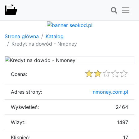
Strona główna
Katalog
Kredyt na dowód - Nmoney
Ocena:
Adres strony:
nmoney.com.pl
Wyświetleń:
2464
Wizyt:
1497
Kliknięć:
17