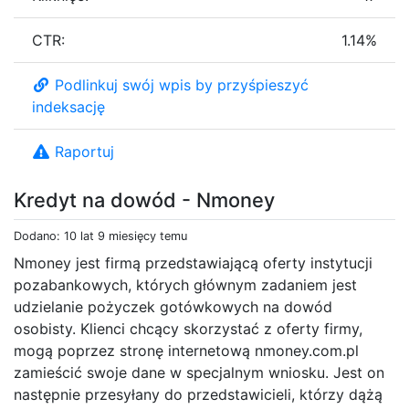
CTR:
1.14%
Podlinkuj swój wpis by przyśpieszyć
indeksację
Raportuj
Kredyt na dowód - Nmoney
Dodano: 10 lat 9 miesięcy temu
Nmoney jest firmą przedstawiającą oferty instytucji
pozabankowych, których głównym zadaniem jest
udzielanie pożyczek gotówkowych na dowód
osobisty. Klienci chcący skorzystać z oferty firmy,
mogą poprzez stronę internetową nmoney.com.pl
zamieścić swoje dane w specjalnym wniosku. Jest on
następnie przesyłany do przedstawicieli, którzy dążą