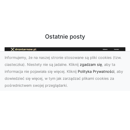
Ostatnie posty
Informujemy, że na naszej stronie stosowane są pliki cookies (tzw.
ciasteczka). Niestety nie są jadalne. Kliknij
zgadzam się
, aby ta
informacja nie pojawiała się więcej. Kliknij
Polityka Prywatności
, aby
dowiedzieć się więcej, w tym jak zarządzać plikami cookies za
pośrednictwem swojej przeglądarki.
Zdjęcia z drona Tarnów – jak wyróżnić
swoją ofertę?