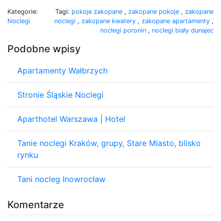
Kategorie:
Tagi:
pokoje zakopane
,
zakopane pokoje
,
zakopane
Noclegi
noclegi
,
zakopane kwatery
,
zakopane apartamenty
,
noclegi poronin
,
noclegi biały dunajec
Podobne wpisy
Apartamenty Wałbrzych
Stronie Śląskie Noclegi
Aparthotel Warszawa | Hotel
Tanie noclegi Kraków, grupy, Stare Miasto, blisko
rynku
Tani nocleg Inowrocław
Komentarze