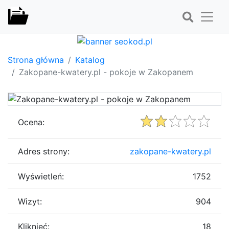
Strona główna
Katalog
Zakopane-kwatery.pl - pokoje w Zakopanem
Ocena:
Adres strony:
zakopane-kwatery.pl
Wyświetleń:
1752
Wizyt:
904
Kliknięć:
18