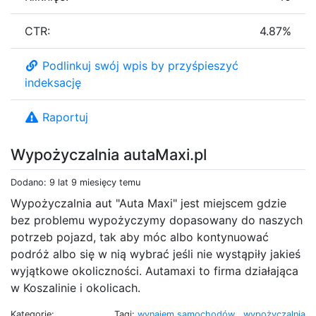
CTR:
4.87%
Podlinkuj swój wpis by przyśpieszyć
indeksację
Raportuj
Wypożyczalnia autaMaxi.pl
Dodano: 9 lat 9 miesięcy temu
Wypożyczalnia aut "Auta Maxi" jest miejscem gdzie
bez problemu wypożyczymy dopasowany do naszych
potrzeb pojazd, tak aby móc albo kontynuować
podróż albo się w nią wybrać jeśli nie wystąpiły jakieś
wyjątkowe okoliczności. Autamaxi to firma działająca
w Koszalinie i okolicach.
Kategorie:
Tagi:
wynajem samochodów
,
wypożyczalnia