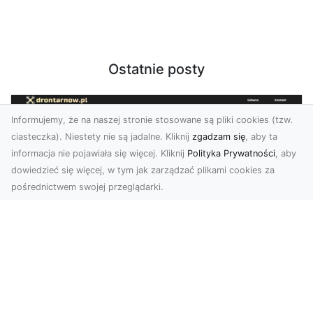
Ostatnie posty
Informujemy, że na naszej stronie stosowane są pliki cookies (tzw.
ciasteczka). Niestety nie są jadalne. Kliknij
zgadzam się
, aby ta
informacja nie pojawiała się więcej. Kliknij
Polityka Prywatności
, aby
dowiedzieć się więcej, w tym jak zarządzać plikami cookies za
pośrednictwem swojej przeglądarki.
Zdjęcia z drona Tarnów – jak wyróżnić
swoją ofertę?