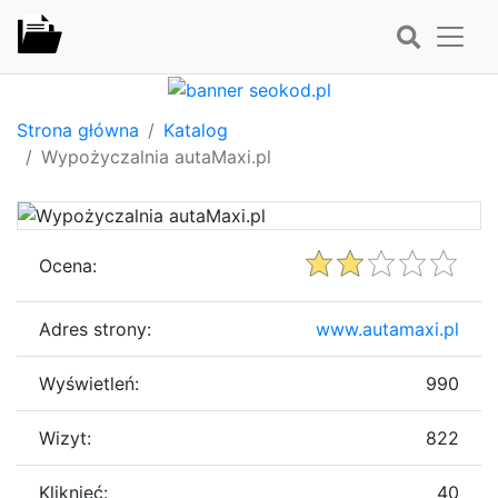
Strona główna
Katalog
Wypożyczalnia autaMaxi.pl
Ocena:
Adres strony:
www.autamaxi.pl
Wyświetleń:
990
Wizyt:
822
Kliknięć:
40