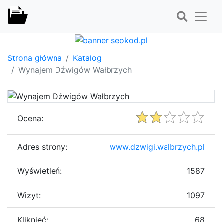
Strona główna
Katalog
Wynajem Dźwigów Wałbrzych
Ocena:
Adres strony:
www.dzwigi.walbrzych.pl
Wyświetleń:
1587
Wizyt:
1097
Kliknięć:
68