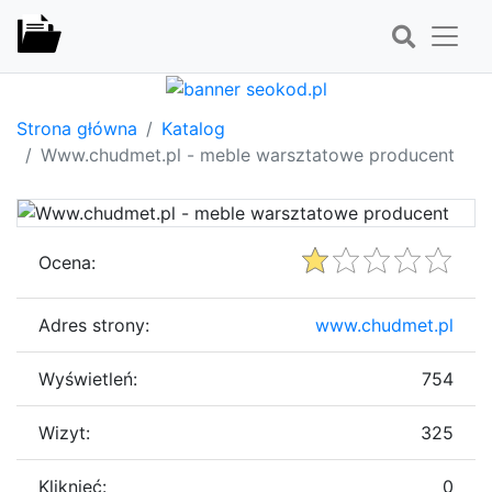
Strona główna
Katalog
Www.chudmet.pl - meble warsztatowe producent
Ocena:
Adres strony:
www.chudmet.pl
Wyświetleń:
754
Wizyt:
325
Kliknięć:
0