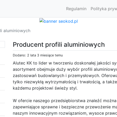
Regulamin
Polityka pry
li aluminiowych
Producent profili aluminiowych
Dodano: 2 lata 3 miesiące temu
Alutec KK to lider w tworzeniu doskonałej jakości 
asortyment obejmuje duży wybór profili aluminiow
zastosowań budowlanych i przemysłowych. Oferowane
tylko niezwykłą wytrzymałością i trwałością, a ta
każdemu projektowi świeży styl.
W ofercie naszego przedsiębiorstwa znaleźć można 
zapewniające sprawne i bezpieczne przewożenie ma
naszym innowacyjnym rozwiązaniom, wysoce prawd