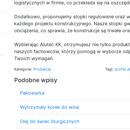
logistycznych w firmie, co przekłada się na oszczę
Dodatkowo, proponujemy stopki regulowane oraz wa
każdego projektu konstrukcyjnego. Nasze stopki gw
obciążenia, co sprawia, że konstrukcje są trwałe or
Wybierając Alutec KK, otrzymujesz nie tylko produkt
naszych fachowców, którzy pomogą w wyborze od
Twoich wymagań.
Kategorie:
Produkcja
Tagi:
profile 
Podobne wpisy
Pakowarka
Wytrzymały korek do wina
Olej do świec liturgicznych