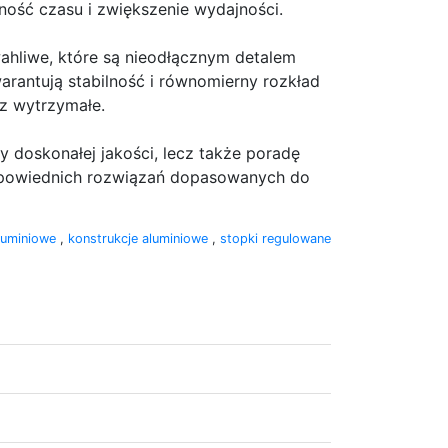
dność czasu i zwiększenie wydajności.
hliwe, które są nieodłącznym detalem
arantują stabilność i równomierny rozkład
az wytrzymałe.
y doskonałej jakości, lecz także poradę
powiednich rozwiązań dopasowanych do
aluminiowe
,
konstrukcje aluminiowe
,
stopki regulowane