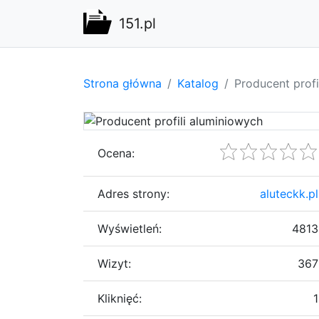
151.pl
Strona główna
Katalog
Producent profi
Ocena:
Adres strony:
aluteckk.pl
Wyświetleń:
4813
Wizyt:
367
Kliknięć:
1