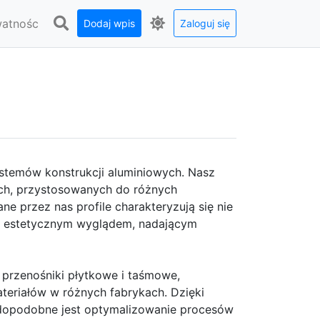
watnośc
Dodaj wpis
Zaloguj się
systemów konstrukcji aluminiowych. Nasz
ych, przystosowanych do różnych
 przez nas profile charakteryzują się nie
kże estetycznym wyglądem, nadającym
przenośniki płytkowe i taśmowe,
teriałów w różnych fabrykach. Dzięki
opodobne jest optymalizowanie procesów