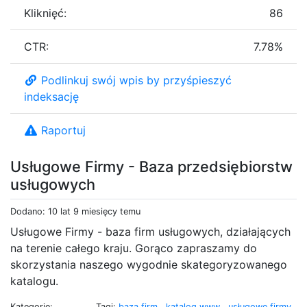
Kliknięć:
86
CTR:
7.78%
Podlinkuj swój wpis by przyśpieszyć
indeksację
Raportuj
Usługowe Firmy - Baza przedsiębiorstw
usługowych
Dodano: 10 lat 9 miesięcy temu
Usługowe Firmy - baza firm usługowych, działających
na terenie całego kraju. Gorąco zapraszamy do
skorzystania naszego wygodnie skategoryzowanego
katalogu.
Kategorie:
Tagi:
baza firm
,
katalog www
,
usługowe firmy
,